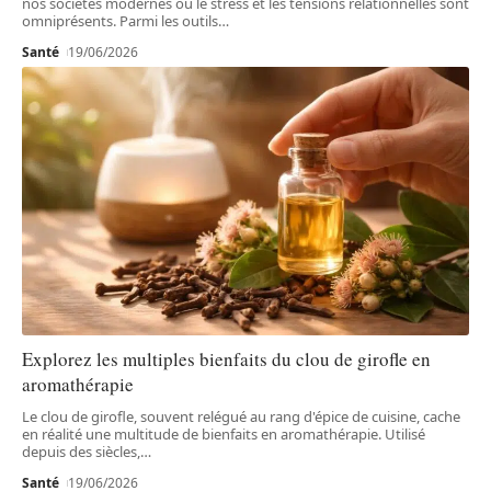
nos sociétés modernes où le stress et les tensions relationnelles sont
omniprésents. Parmi les outils
…
Santé
19/06/2026
Explorez les multiples bienfaits du clou de girofle en
aromathérapie
Le clou de girofle, souvent relégué au rang d'épice de cuisine, cache
en réalité une multitude de bienfaits en aromathérapie. Utilisé
depuis des siècles,
…
Santé
19/06/2026