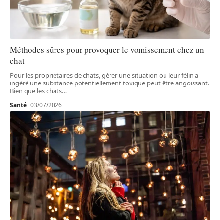
Méthodes sûres pour provoquer le vomissement chez un
chat
Pour les propriétaires de chats, gérer une situation où leur félin a
ingéré une substance potentiellement toxique peut être angoissant.
Bien que les chats
…
Santé
03/07/2026