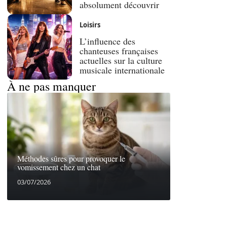
absolument découvrir
Loisirs
L’influence des
chanteuses françaises
actuelles sur la culture
musicale internationale
À ne pas manquer
Méthodes sûres pour provoquer le
vomissement chez un chat
03/07/2026