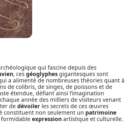
rchéologique qui fascine depuis des
uvien
, ces
géoglyphes
gigantesques sont
e qui a alimenté de nombreuses théories quant à
ins de colibris, de singes, de poissons et de
te étendue, défiant ainsi l’imagination
 chaque année des milliers de visiteurs venant
nter de
dévoiler
les secrets de ces œuvres
té constituent non seulement un
patrimoine
e formidable
expression
artistique et culturelle.