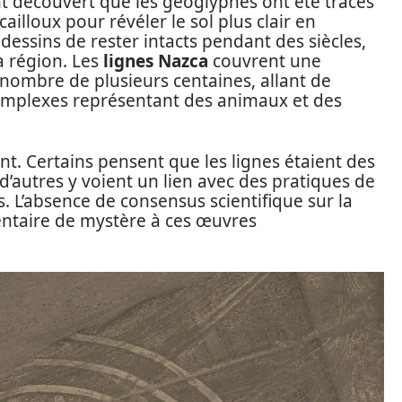
ont découvert que les géoglyphes ont été tracés
ailloux pour révéler le sol plus clair en
essins de rester intacts pendant des siècles,
a région. Les
lignes Nazca
couvrent une
 nombre de plusieurs centaines, allant de
complexes représentant des animaux et des
nt. Certains pensent que les lignes étaient des
 d’autres y voient un lien avec des pratiques de
 L’absence de consensus scientifique sur la
ntaire de mystère à ces œuvres