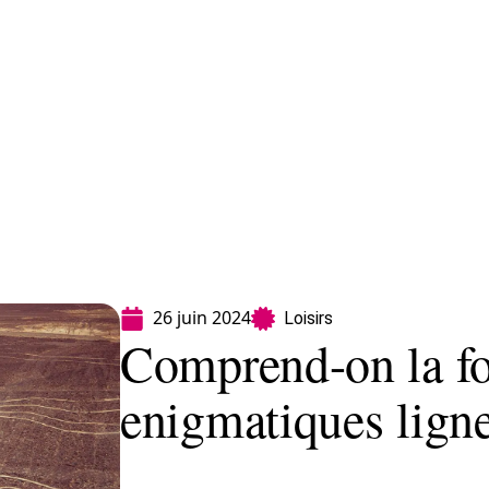
Finance
Immo
Loisirs
Maison
26 juin 2024
Loisirs
Comprend-on la fo
enigmatiques lign