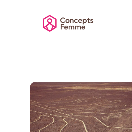
Actu
Auto
Entreprise
Famille