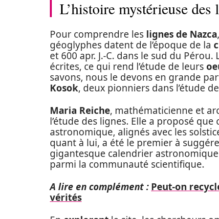
L’histoire mystérieuse des 
Pour comprendre les
lignes de Nazca
géoglyphes datent de l’époque de la
c
et 600 apr. J.-C. dans le sud du Pérou.
écrites, ce qui rend l’étude de leurs
oe
savons, nous le devons en grande par
Kosok
, deux pionniers dans l’étude d
Maria Reiche
, mathématicienne et ar
l’étude des lignes. Elle a proposé que
astronomique, alignés avec les solstic
quant à lui, a été le premier à suggér
gigantesque calendrier astronomique. 
parmi la communauté scientifique.
A lire en complément :
Peut-on recycle
vérités