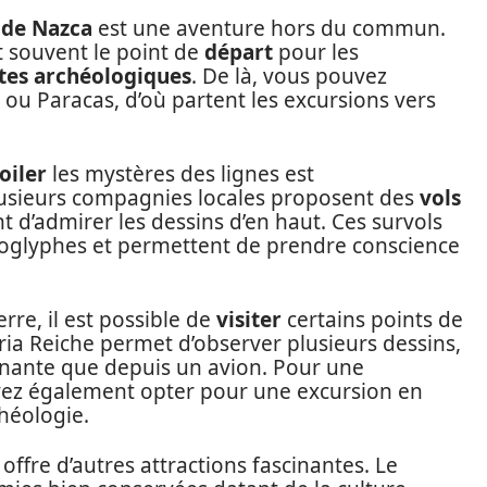
 de Nazca
est une aventure hors du commun.
st souvent le point de
départ
pour les
ites archéologiques
. De là, vous pouvez
 ou Paracas, d’où partent les excursions vers
oiler
les mystères des lignes est
lusieurs compagnies locales proposent des
vols
 d’admirer les dessins d’en haut. Ces survols
éoglyphes et permettent de prendre conscience
erre, il est possible de
visiter
certains points de
ia Reiche permet d’observer plusieurs dessins,
nnante que depuis un avion. Pour une
vez également opter pour une excursion en
héologie.
n offre d’autres attractions fascinantes. Le