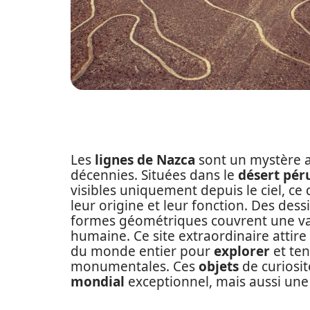
Les
lignes de Nazca
sont un mystère a
décennies. Situées dans le
désert pér
visibles uniquement depuis le ciel, c
leur origine et leur fonction. Des dess
formes géométriques couvrent une vas
humaine. Ce site extraordinaire attire
du monde entier pour
explorer
et te
monumentales. Ces
objets
de curiosi
mondial
exceptionnel, mais aussi un