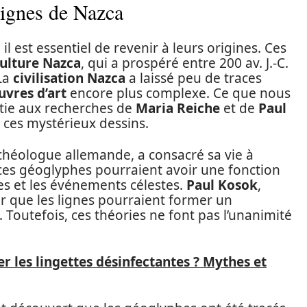
lignes de Nazca
, il est essentiel de revenir à leurs origines. Ces
ulture Nazca
, qui a prospéré entre 200 av. J.-C.
 La
civilisation Nazca
a laissé peu de traces
uvres d’art
encore plus complexe. Ce que nous
tie aux recherches de
Maria Reiche
et de
Paul
e ces mystérieux dessins.
chéologue allemande, a consacré sa vie à
 ces géoglyphes pourraient avoir une fonction
es et les événements célestes.
Paul Kosok
,
er que les lignes pourraient former un
Toutefois, ces théories ne font pas l’unanimité
r les lingettes désinfectantes ? Mythes et