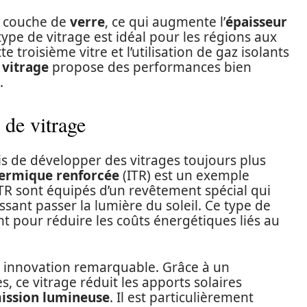
e couche de
verre
, ce qui augmente l’
épaisseur
e type de vitrage est idéal pour les régions aux
te troisième vitre et l’utilisation de gaz isolants
 vitrage
propose des performances bien
.
de vitrage
s de développer des vitrages toujours plus
hermique renforcée
(ITR) est un exemple
ITR sont équipés d’un revêtement spécial qui
issant passer la lumière du soleil. Ce type de
nt pour réduire les coûts énergétiques liés au
 innovation remarquable. Grâce à un
s, ce vitrage réduit les apports solaires
ission lumineuse
. Il est particulièrement