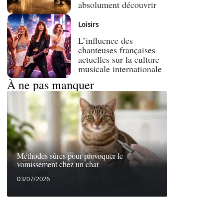
absolument découvrir
Loisirs
L’influence des
chanteuses françaises
actuelles sur la culture
musicale internationale
À ne pas manquer
Méthodes sûres pour provoquer le
vomissement chez un chat
03/07/2026