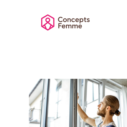
Actu
Auto
Entreprise
Famille