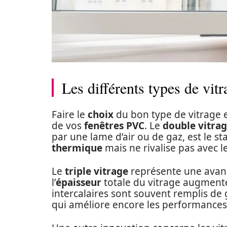
Les différents types de vit
Faire le
choix
du bon type de vitrage e
de vos
fenêtres PVC
. Le
double vitra
par une lame d’air ou de gaz, est le s
thermique
mais ne rivalise pas avec l
Le
triple vitrage
représente une avanc
l’
épaisseur
totale du vitrage augmente,
intercalaires sont souvent remplis de g
qui améliore encore les performances