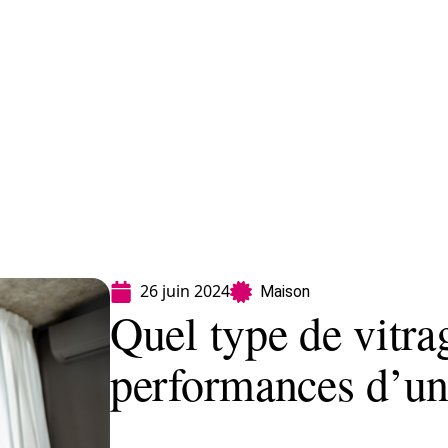
Finance
Immo
Loisirs
Maison
26 juin 2024
Maison
Quel type de vitra
performances d’un