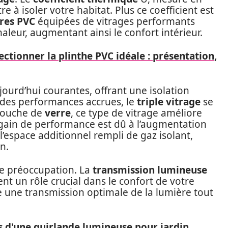
e à isoler votre habitat. Plus ce coefficient est
res PVC
équipées de vitrages performants
aleur, augmentant ainsi le confort intérieur.
tionner la plinthe PVC idéale : présentation,
ourd’hui courantes, offrant une isolation
des performances accrues, le
triple vitrage
se
 couche de
verre
, ce type de vitrage améliore
 gain de performance est dû à l’augmentation
l’espace additionnel rempli de gaz isolant,
n.
le préoccupation. La
transmission lumineuse
t un rôle crucial dans le confort de votre
e une transmission optimale de la lumière tout
 d'une guirlande lumineuse pour jardin