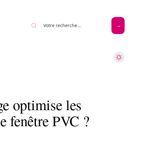
Mode
Santé
Tech
ge optimise les
e fenêtre PVC ?