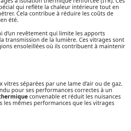
ages à isolation thermique renforcée (ITR). Ces
cial qui reflète la chaleur intérieure tout en
étrer. Cela contribue à réduire les coûts de
 en été.
 d’un revêtement qui limite les apports
a transmission de la lumière. Ces vitrages sont
gions ensoleillées où ils contribuent à maintenir
vitres séparées par une lame d’air ou de gaz.
andu pour ses performances correctes à un
 thermique
convenable et réduit les nuisances
as les mêmes performances que les vitrages