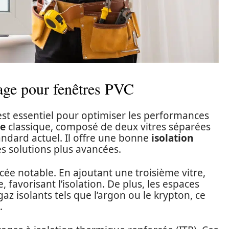
rage pour fenêtres PVC
st essentiel pour optimiser les performances
ge
classique, composé de deux vitres séparées
tandard actuel. Il offre une bonne
isolation
es solutions plus avancées.
ée notable. En ajoutant une troisième vitre,
 favorisant l’isolation. De plus, les espaces
az isolants tels que l’argon ou le krypton, ce
.