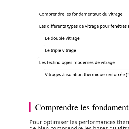
Comprendre les fondamentaux du vitrage
Les différents types de vitrage pour fenêtres
Le double vitrage
Le triple vitrage
Les technologies modernes de vitrage
Vitrages à isolation thermique renforcée (
Comprendre les fondamenta
Pour optimiser les performances the
de bien comprendre les bases du
vitr