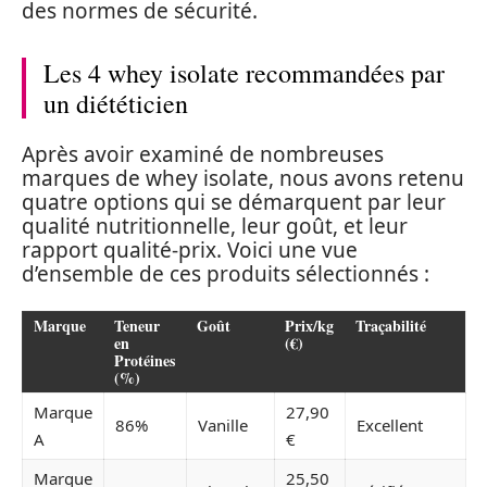
des normes de sécurité.
Les 4 whey isolate recommandées par
un diététicien
Après avoir examiné de nombreuses
marques de whey isolate, nous avons retenu
quatre options qui se démarquent par leur
qualité nutritionnelle, leur goût, et leur
rapport qualité-prix. Voici une vue
d’ensemble de ces produits sélectionnés :
Marque
Teneur
Goût
Prix/kg
Traçabilité
en
(€)
Protéines
(%)
Marque
27,90
86%
Vanille
Excellent
A
€
Marque
25,50