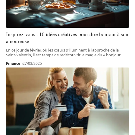
Inspirez-vous : 10 idées créatives pour dire bonjour à son
amoureuse
En ce jour de février, où les cœurs s'illuminent à l'approche de la
Saint-Valentin, il est temps de redécouvrir la magie du « bonjour
…
Finance
27/03/2025