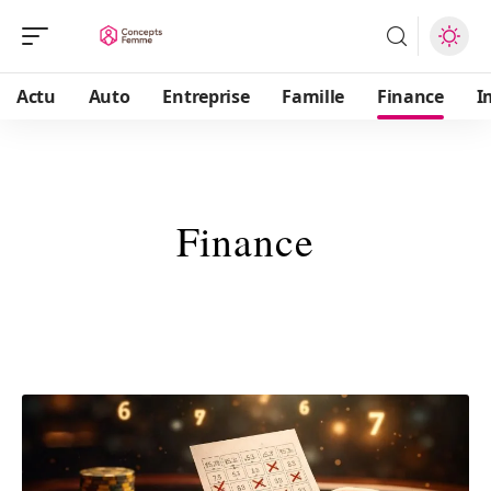
Actu
Auto
Entreprise
Famille
Finance
I
Finance