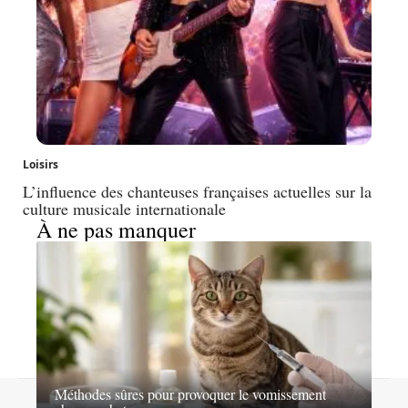
Loisirs
L’influence des chanteuses françaises actuelles sur la
culture musicale internationale
À ne pas manquer
Méthodes sûres pour provoquer le vomissement
Contact
Mentions légales
Sitemap