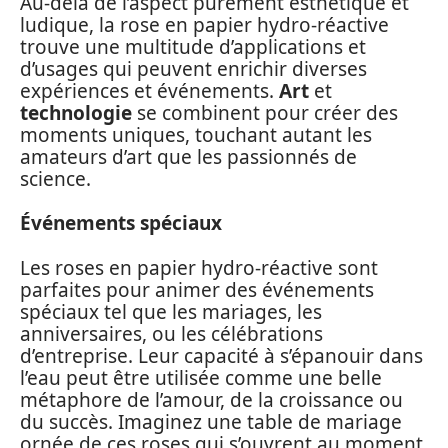
Au-delà de l’aspect purement esthétique et
ludique, la rose en papier hydro-réactive
trouve une multitude d’applications et
d’usages qui peuvent enrichir diverses
expériences et événements.
Art
et
technologie
se combinent pour créer des
moments uniques, touchant autant les
amateurs d’art que les passionnés de
science.
Événements spéciaux
Les roses en papier hydro-réactive sont
parfaites pour animer des événements
spéciaux tel que les mariages, les
anniversaires, ou les célébrations
d’entreprise. Leur capacité à s’épanouir dans
l’eau peut être utilisée comme une belle
métaphore de l’amour, de la croissance ou
du succès. Imaginez une table de mariage
ornée de ces roses qui s’ouvrent au moment