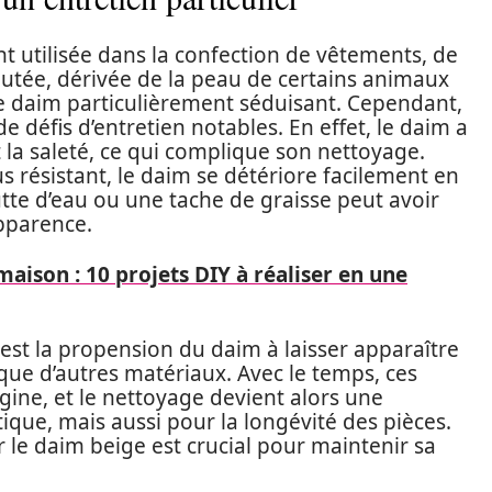
t utilisée dans la confection de vêtements, de
outée, dérivée de la peau de certains animaux
e daim particulièrement séduisant. Cependant,
 défis d’entretien notables. En effet, le daim a
 la saleté, ce qui complique son nettoyage.
us résistant, le daim se détériore facilement en
utte d’eau ou une tache de graisse peut avoir
pparence.
aison : 10 projets DIY à réaliser en une
st la propension du daim à laisser apparaître
ue d’autres matériaux. Avec le temps, ces
igine, et le nettoyage devient alors une
ique, mais aussi pour la longévité des pièces.
le daim beige est crucial pour maintenir sa