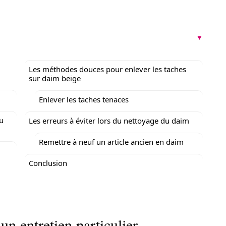
Les méthodes douces pour enlever les taches
sur daim beige
Enlever les taches tenaces
du
Les erreurs à éviter lors du nettoyage du daim
Remettre à neuf un article ancien en daim
Conclusion
un entretien particulier