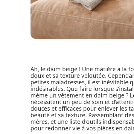
Ah, le daim beige ! Une matière à la fo
doux et sa texture veloutée. Cependan
petites maladresses, il est inévitable 
indésirables. Que faire lorsque s’insta
même un vêtement en daim beige ? Les
nécessitent un peu de soin et d’attent
douces et efficaces pour enlever les 
beauté et sa texture. Rassemblant des
mères, et une liste d’outils indispensab
pour redonner vie à vos pièces en dai