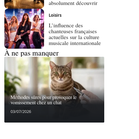
absolument découvrir
Loisirs
L’influence des
chanteuses françaises
actuelles sur la culture
musicale internationale
À ne pas manquer
Méthodes sûres pour provoquer le
vomissement chez un chat
03/07/2026