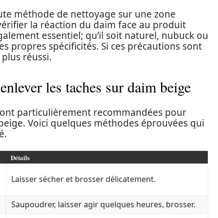
toute méthode de nettoyage sur une zone
vérifier la réaction du daim face au produit
également essentiel; qu’il soit naturel, nubuck ou
s propres spécificités. Si ces précautions sont
plus réussi.
nlever les taches sur daim beige
sont particulièrement recommandées pour
im beige. Voici quelques méthodes éprouvées qui
é.
Détails
Laisser sécher et brosser délicatement.
Saupoudrer, laisser agir quelques heures, brosser.