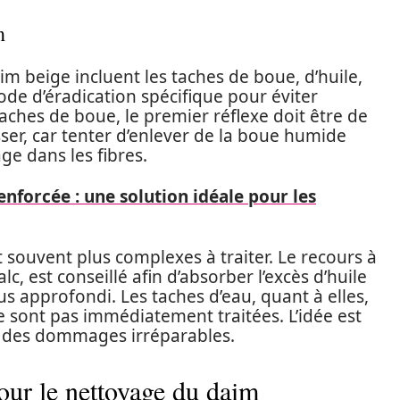
m
im beige incluent les taches de boue, d’huile,
de d’éradication spécifique pour éviter
ches de boue, le premier réflexe doit être de
sser, car tenter d’enlever de la boue humide
ge dans les fibres.
nforcée : une solution idéale pour les
t souvent plus complexes à traiter. Le recours à
, est conseillé afin d’absorber l’excès d’huile
s approfondi. Les taches d’eau, quant à elles,
ne sont pas immédiatement traitées. L’idée est
r des dommages irréparables.
pour le nettoyage du daim