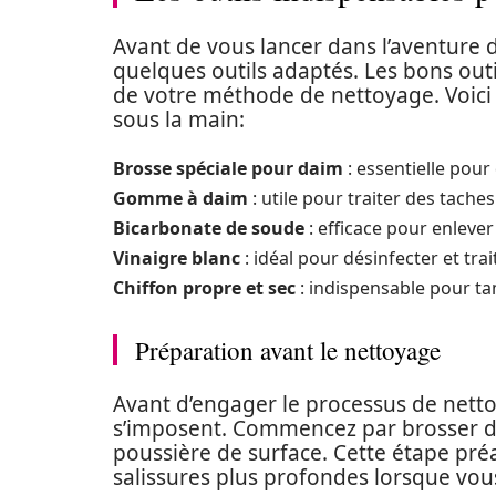
Avant de vous lancer dans l’aventure d
quelques outils adaptés. Les bons outi
de votre méthode de nettoyage. Voici 
sous la main:
Brosse spéciale pour daim
: essentielle pour
Gomme à daim
: utile pour traiter des tach
Bicarbonate de soude
: efficace pour enlever 
Vinaigre blanc
: idéal pour désinfecter et tra
Chiffon propre et sec
: indispensable pour t
Préparation avant le nettoyage
Avant d’engager le processus de nett
s’imposent. Commencez par brosser dél
poussière de surface. Cette étape préa
salissures plus profondes lorsque vou