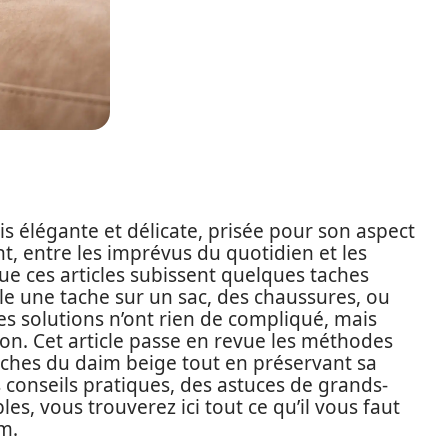
is élégante et délicate, prisée pour son aspect
t, entre les imprévus du quotidien et les
que ces articles subissent quelques taches
lle une tache sur un sac, des chaussures, ou
 solutions n’ont rien de compliqué, mais
ion. Cet article passe en revue les méthodes
taches du daim beige tout en préservant sa
 conseils pratiques, des astuces de grands-
les, vous trouverez ici tout ce qu’il vous faut
m.