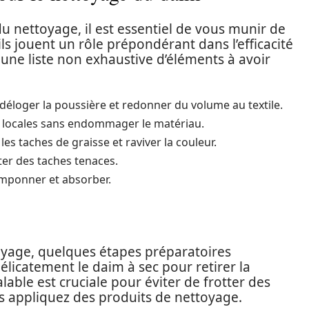
u nettoyage, il est essentiel de vous munir de
ls jouent un rôle prépondérant dans l’efficacité
une liste non exhaustive d’éléments à avoir
 déloger la poussière et redonner du volume au textile.
es locales sans endommager le matériau.
les taches de graisse et raviver la couleur.
iter des taches tenaces.
amponner et absorber.
oyage, quelques étapes préparatoires
icatement le daim à sec pour retirer la
lable est cruciale pour éviter de frotter des
s appliquez des produits de nettoyage.