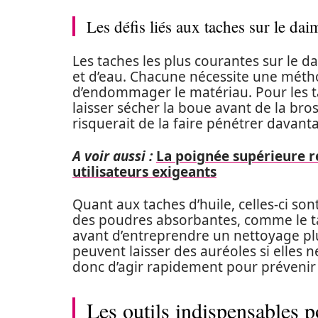
Les défis liés aux taches sur le dai
Les taches les plus courantes sur le da
et d’eau. Chacune nécessite une métho
d’endommager le matériau. Pour les ta
laisser sécher la boue avant de la bro
risquerait de la faire pénétrer davanta
A voir aussi :
La poignée supérieure re
utilisateurs exigeants
Quant aux taches d’huile, celles-ci son
des poudres absorbantes, comme le talc
avant d’entreprendre un nettoyage plu
peuvent laisser des auréoles si elles 
donc d’agir rapidement pour préveni
Les outils indispensables 