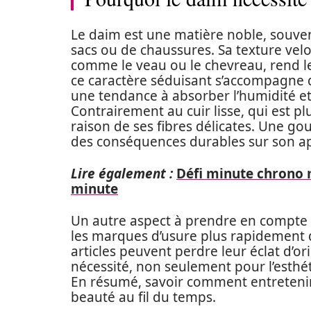
Le daim est une matière noble, souven
sacs ou de chaussures. Sa texture vel
comme le veau ou le chevreau, rend l
ce caractère séduisant s’accompagne de
une tendance à absorber l’humidité et
Contrairement au cuir lisse, qui est pl
raison de ses fibres délicates. Une go
des conséquences durables sur son a
Lire également :
Défi minute chrono m
minute
Un autre aspect à prendre en compte e
les marques d’usure plus rapidement q
articles peuvent perdre leur éclat d’or
nécessité, non seulement pour l’esthét
En résumé, savoir comment entretenir 
beauté au fil du temps.