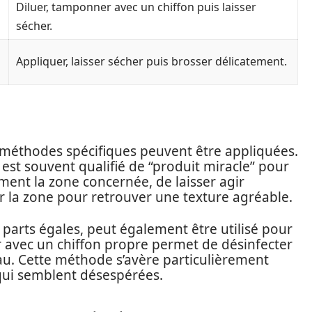
Diluer, tamponner avec un chiffon puis laisser
sécher.
Appliquer, laisser sécher puis brosser délicatement.
s méthodes spécifiques peuvent être appliquées.
est souvent qualifié de “produit miracle” pour
ement la zone concernée, de laisser agir
er la zone pour retrouver une texture agréable.
à parts égales, peut également être utilisé pour
 avec un chiffon propre permet de désinfecter
au. Cette méthode s’avère particulièrement
qui semblent désespérées.