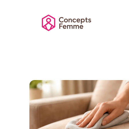
Actu
Auto
Entreprise
Famille