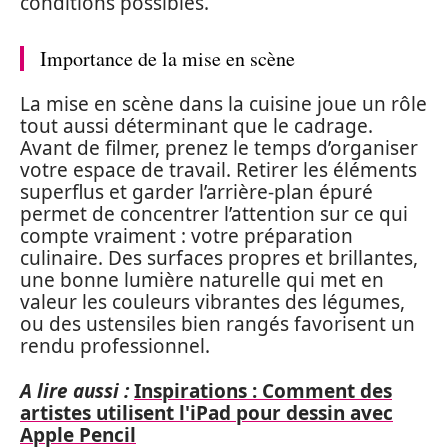
conditions possibles.
Importance de la mise en scène
La mise en scène dans la cuisine joue un rôle
tout aussi déterminant que le cadrage.
Avant de filmer, prenez le temps d’organiser
votre espace de travail. Retirer les éléments
superflus et garder l’arrière-plan épuré
permet de concentrer l’attention sur ce qui
compte vraiment : votre préparation
culinaire. Des surfaces propres et brillantes,
une bonne lumière naturelle qui met en
valeur les couleurs vibrantes des légumes,
ou des ustensiles bien rangés favorisent un
rendu professionnel.
A lire aussi :
Inspirations : Comment des
artistes utilisent l'iPad pour dessin avec
Apple Pencil