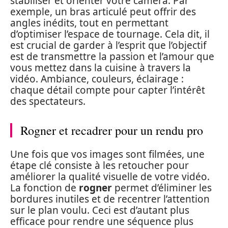
stabiliser et orienter votre caméra. Par
exemple, un bras articulé peut offrir des
angles inédits, tout en permettant
d’optimiser l’espace de tournage. Cela dit, il
est crucial de garder à l’esprit que l’objectif
est de transmettre la passion et l’amour que
vous mettez dans la cuisine à travers la
vidéo. Ambiance, couleurs, éclairage :
chaque détail compte pour capter l’intérêt
des spectateurs.
Rogner et recadrer pour un rendu pro
Une fois que vos images sont filmées, une
étape clé consiste à les retoucher pour
améliorer la qualité visuelle de votre vidéo.
La fonction de
rogner
permet d’éliminer les
bordures inutiles et de recentrer l’attention
sur le plan voulu. Ceci est d’autant plus
efficace pour rendre une séquence plus