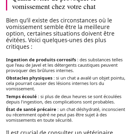
vomissement chez votre chat
Bien qu’il existe des circonstances où le
vomissement semble être la meilleure
option, certaines situations doivent être
évitées. Voici quelques-unes des plus
critiques :
Ingestion de produits corrosifs
: des substances telles
que l’eau de Javel et les détergents caustiques peuvent
provoquer des brûlures internes.
Obstacles physiques
: si un chat a avalé un objet pointu,
cela pourrait causer des lésions internes lors du
vomissement.
Temps écoulé
: si plus de deux heures se sont écoulées
depuis l’ingestion, des complications sont probables.
État de santé précaire
: un chat déshydraté, inconscient
ou récemment opéré ne peut pas être sujet à des
vomissements en toute sécurité.
Il est crucial de consulter un vétérinaire