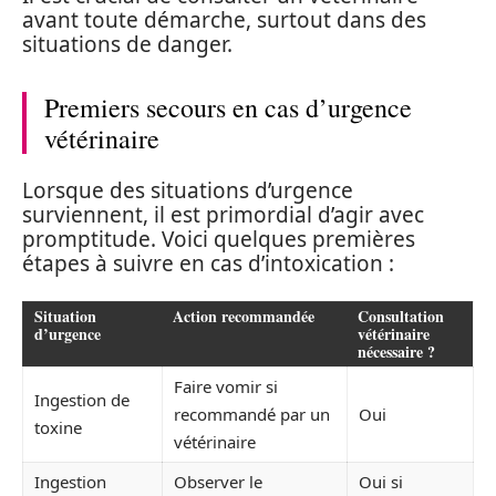
avant toute démarche, surtout dans des
situations de danger.
Premiers secours en cas d’urgence
vétérinaire
Lorsque des situations d’urgence
surviennent, il est primordial d’agir avec
promptitude. Voici quelques premières
étapes à suivre en cas d’intoxication :
Situation
Action recommandée
Consultation
d’urgence
vétérinaire
nécessaire ?
Faire vomir si
Ingestion de
recommandé par un
Oui
toxine
vétérinaire
Ingestion
Observer le
Oui si