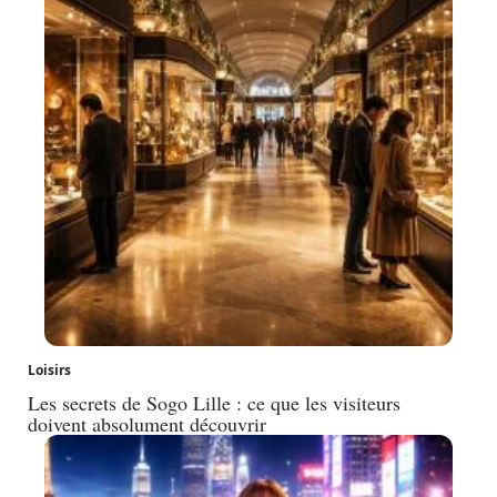
Loisirs
Les secrets de Sogo Lille : ce que les visiteurs
doivent absolument découvrir