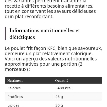
Ces variantes permettent d’adapter la
recette à différents besoins alimentaires,
tout en conservant les saveurs délicieuses
d’un plat réconfortant.
Informations nutritionnelles et
diététiques
Le poulet frit façon KFC, bien que savoureux,
demeure un plat relativement calorique.
Voici un aperçu des valeurs nutritionnelles
approximatives pour une portion (2
morceaux) :
Nutriment
Quantité
Calories
~400 kcal
Protéines
25 g
Lipides
30 g