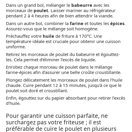
Dans un grand bol, mélanger le
babeurre
avec les
morceaux de
poulet
. Laisser mariner au réfrigérateur
pendant 2 à 4 heures afin de bien attendrir la viande.
Dans un autre bol, combiner la
farine
et toutes les
épices
.
Assurez-vous que le mélange soit homogène.
Préchauffez votre
huile
de friture à 170°C. Une
température idéale est cruciale pour obtenir une cuisson
uniforme.
Retirez les morceaux de poulet du babeurre et égouttez-
les. Cela permet d’éliminer l’excès de liquide.
Enrobez chaque morceau de poulet dans le mélange
farine-épices afin d’assurer une belle croûte croustillante.
Plongez délicatement les morceaux de poulet dans l’huile
chaude. Cuire pendant 12 à 15 minutes, jusqu’à ce que le
poulet soit doré et croustillant.
Enfin, égouttez sur du papier absorbant pour retirer l’excès
d’huile.
Pour garantir une cuisson parfaite, ne
surchargez pas votre friteuse ; il est
préférable de cuire le poulet en plusieurs