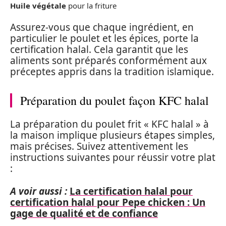
Huile végétale
pour la friture
Assurez-vous que chaque ingrédient, en
particulier le poulet et les épices, porte la
certification halal. Cela garantit que les
aliments sont préparés conformément aux
préceptes appris dans la tradition islamique.
Préparation du poulet façon KFC halal
La préparation du poulet frit « KFC halal » à
la maison implique plusieurs étapes simples,
mais précises. Suivez attentivement les
instructions suivantes pour réussir votre plat
:
A voir aussi :
La certification halal pour
certification halal pour Pepe chicken : Un
gage de qualité et de confiance