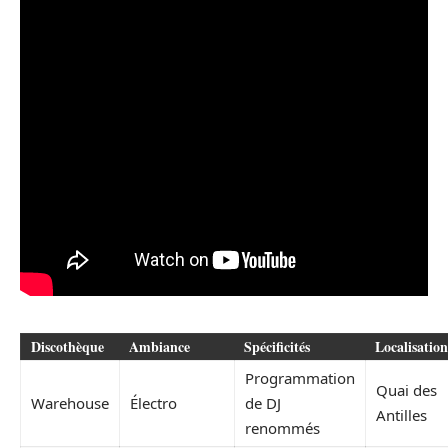
Discothèque
Ambiance
Spécificités
Localisation
Programmation
Quai des
Warehouse
Électro
de DJ
Antilles
renommés