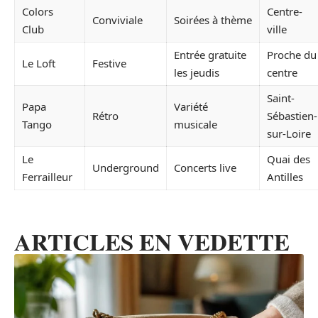
Colors
Centre-
Conviviale
Soirées à thème
Club
ville
Entrée gratuite
Proche du
Le Loft
Festive
les jeudis
centre
Saint-
Papa
Variété
Rétro
Sébastien-
Tango
musicale
sur-Loire
Le
Quai des
Underground
Concerts live
Ferrailleur
Antilles
ARTICLES EN VEDETTE