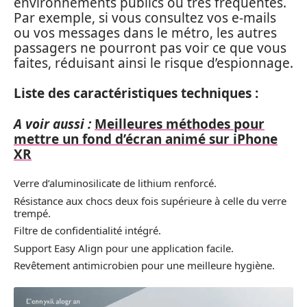
environnements publics ou très fréquentés.
Par exemple, si vous consultez vos e-mails
ou vos messages dans le métro, les autres
passagers ne pourront pas voir ce que vous
faites, réduisant ainsi le risque d’espionnage.
Liste des caractéristiques techniques :
A voir aussi :
Meilleures méthodes pour
mettre un fond d’écran animé sur iPhone
XR
Verre d’aluminosilicate de lithium renforcé.
Résistance aux chocs deux fois supérieure à celle du verre
trempé.
Filtre de confidentialité intégré.
Support Easy Align pour une application facile.
Revêtement antimicrobien pour une meilleure hygiène.