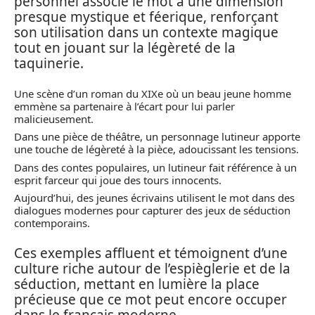
personnel associe le mot à une dimension
presque mystique et féerique, renforçant
son utilisation dans un contexte magique
tout en jouant sur la légèreté de la
taquinerie.
Une scène d’un roman du XIXe où un beau jeune homme
emmène sa partenaire à l’écart pour lui parler
malicieusement.
Dans une pièce de théâtre, un personnage lutineur apporte
une touche de légèreté à la pièce, adoucissant les tensions.
Dans des contes populaires, un lutineur fait référence à un
esprit farceur qui joue des tours innocents.
Aujourd’hui, des jeunes écrivains utilisent le mot dans des
dialogues modernes pour capturer des jeux de séduction
contemporains.
Ces exemples affluent et témoignent d’une
culture riche autour de l’espièglerie et de la
séduction, mettant en lumière la place
précieuse que ce mot peut encore occuper
dans le français moderne.