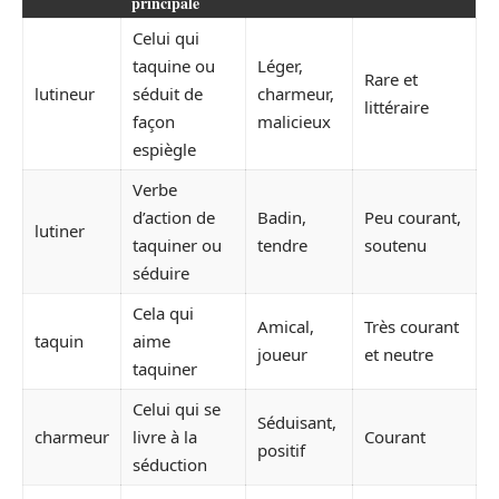
principale
Celui qui
taquine ou
Léger,
Rare et
lutineur
séduit de
charmeur,
littéraire
façon
malicieux
espiègle
Verbe
d’action de
Badin,
Peu courant,
lutiner
taquiner ou
tendre
soutenu
séduire
Cela qui
Amical,
Très courant
taquin
aime
joueur
et neutre
taquiner
Celui qui se
Séduisant,
charmeur
livre à la
Courant
positif
séduction