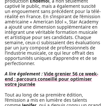
production
Endemol
, a non seulement
captivé le public, mais a également suscité
un engouement sans précédent pour la télé-
réalité en France. En s’inspirant de l’émission
américaine « American Idol », Star Academy
a ajouté une dimension supplémentaire en
intégrant une véritable formation musicale
et artistique pour ses candidats. Chaque
semaine, ceux-ci subissaient des évaluations
par un jury composé de professionnels de
l’industrie musicale, ce qui leur offrait des
opportunités uniques d’apprendre et de se
perfectionner.
A lire également :
Vide grenier 56 ce week-
end : parcours conseillé pour optimiser
votre journée
Tout au long de sa première édition,
l’émission a mis en lumière des talents
comme
Jenifer
, qui a depuis connu un grand