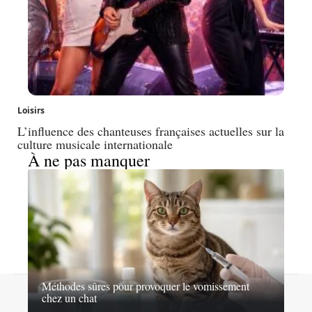
Loisirs
L’influence des chanteuses françaises actuelles sur la
culture musicale internationale
À ne pas manquer
Méthodes sûres pour provoquer le vomissement
Contact
Mentions légales
Sitemap
chez un chat