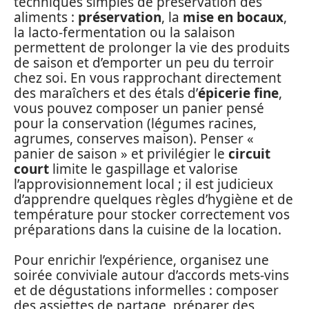
techniques simples de préservation des
aliments :
préservation
, la
mise en bocaux
,
la lacto‑fermentation ou la salaison
permettent de prolonger la vie des produits
de saison et d’emporter un peu du terroir
chez soi. En vous rapprochant directement
des maraîchers et des étals d’
épicerie fine
,
vous pouvez composer un panier pensé
pour la conservation (légumes racines,
agrumes, conserves maison). Penser «
panier de saison » et privilégier le
circuit
court
limite le gaspillage et valorise
l’approvisionnement local ; il est judicieux
d’apprendre quelques règles d’hygiène et de
température pour stocker correctement vos
préparations dans la cuisine de la location.
Pour enrichir l’expérience, organisez une
soirée conviviale autour d’accords mets‑vins
et de dégustations informelles : composer
des assiettes de partage, préparer des