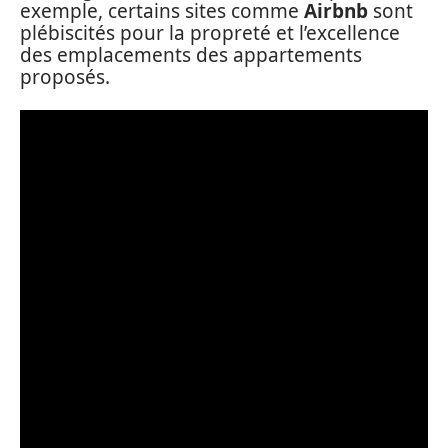
exemple, certains sites comme
Airbnb
sont
plébiscités pour la propreté et l’excellence
des emplacements des appartements
proposés.