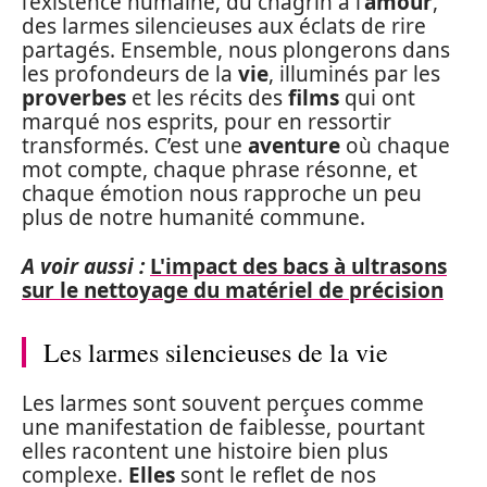
l’existence humaine, du chagrin à l’
amour
,
des larmes silencieuses aux éclats de rire
partagés. Ensemble, nous plongerons dans
les profondeurs de la
vie
, illuminés par les
proverbes
et les récits des
films
qui ont
marqué nos esprits, pour en ressortir
transformés. C’est une
aventure
où chaque
mot compte, chaque phrase résonne, et
chaque émotion nous rapproche un peu
plus de notre humanité commune.
A voir aussi :
L'impact des bacs à ultrasons
sur le nettoyage du matériel de précision
Les larmes silencieuses de la vie
Les larmes sont souvent perçues comme
une manifestation de faiblesse, pourtant
elles racontent une histoire bien plus
complexe.
Elles
sont le reflet de nos