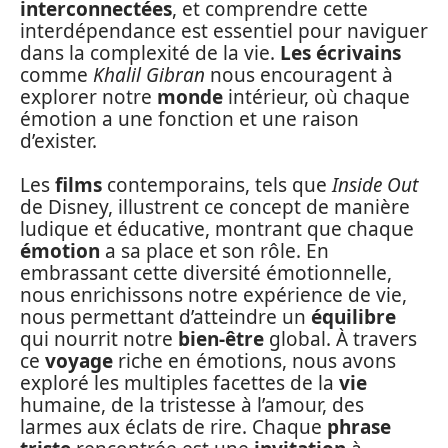
interconnectées
, et comprendre cette
interdépendance est essentiel pour naviguer
dans la complexité de la vie.
Les écrivains
comme
Khalil Gibran
nous encouragent à
explorer notre
monde
intérieur, où chaque
émotion a une fonction et une raison
d’exister.
Les
films
contemporains, tels que
Inside Out
de Disney, illustrent ce concept de manière
ludique et éducative, montrant que chaque
émotion
a sa place et son rôle. En
embrassant cette diversité émotionnelle,
nous enrichissons notre expérience de vie,
nous permettant d’atteindre un
équilibre
qui nourrit notre
bien-être
global. À travers
ce
voyage
riche en émotions, nous avons
exploré les multiples facettes de la
vie
humaine, de la tristesse à l’amour, des
larmes aux éclats de rire. Chaque
phrase