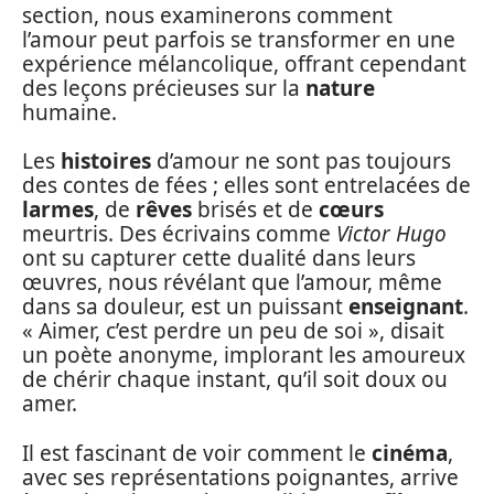
section, nous examinerons comment
l’amour peut parfois se transformer en une
expérience mélancolique, offrant cependant
des leçons précieuses sur la
nature
humaine.
Les
histoires
d’amour ne sont pas toujours
des contes de fées ; elles sont entrelacées de
larmes
, de
rêves
brisés et de
cœurs
meurtris. Des écrivains comme
Victor Hugo
ont su capturer cette dualité dans leurs
œuvres, nous révélant que l’amour, même
dans sa douleur, est un puissant
enseignant
.
« Aimer, c’est perdre un peu de soi », disait
un poète anonyme, implorant les amoureux
de chérir chaque instant, qu’il soit doux ou
amer.
Il est fascinant de voir comment le
cinéma
,
avec ses représentations poignantes, arrive