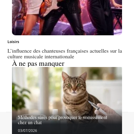
Loisirs
L’influence des chanteuses françaises actuelles sur la
culture musicale internationale
À ne pas manquer
Méthodes sûres pour provoquer le vomissement
Contact
Mentions légales
Sitemap
chez un chat
© 2026 | conceptsfemme.org
03/07/2026