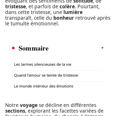
évoquant des sentiments de
solitude
, de
tristesse
, et parfois de
colère
. Pourtant,
dans cette tristesse, une
lumière
transparaît, celle du
bonheur
retrouvé après
le tumulte émotionnel.
Sommaire
Les larmes silencieuses de la vie
Quand l’amour se teinte de tristesse
Le monde intérieur des émotions
Notre
voyage
se décline en différentes
sections
, explorant les facettes variées de