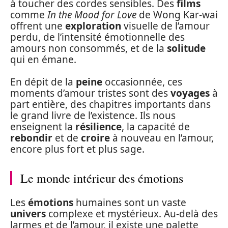
à toucher des cordes sensibles. Des
films
comme
In the Mood for Love
de Wong Kar-wai
offrent une
exploration
visuelle de l’amour
perdu, de l’intensité émotionnelle des
amours non consommés, et de la
solitude
qui en émane.
En dépit de la
peine
occasionnée, ces
moments d’amour tristes sont des
voyages
à
part entière, des chapitres importants dans
le grand livre de l’existence. Ils nous
enseignent la
résilience
, la capacité de
rebondir
et de
croire
à nouveau en l’amour,
encore plus fort et plus sage.
Le monde intérieur des émotions
Les
émotions
humaines sont un vaste
univers
complexe et mystérieux. Au-delà des
larmes et de l’amour, il existe une palette