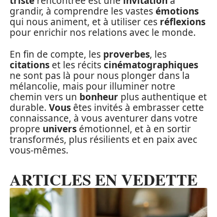
triste
rencontrée est une
invitation
à
grandir, à comprendre les vastes
émotions
qui nous animent, et à utiliser ces
réflexions
pour enrichir nos relations avec le monde.
En fin de compte, les
proverbes
, les
citations
et les récits
cinématographiques
ne sont pas là pour nous plonger dans la
mélancolie, mais pour illuminer notre
chemin vers un
bonheur
plus authentique et
durable.
Vous
êtes invités à embrasser cette
connaissance, à vous aventurer dans votre
propre
univers
émotionnel, et à en sortir
transformés, plus résilients et en paix avec
vous-mêmes.
ARTICLES EN VEDETTE