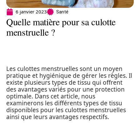
6 janvier 2023
Santé
Quelle matière pour sa culotte
menstruelle ?
Les culottes menstruelles sont un moyen
pratique et hygiénique de gérer les règles. Il
existe plusieurs types de tissu qui offrent
des avantages variés pour une protection
optimale. Dans cet article, nous
examinerons les différents types de tissu
disponibles pour les culottes menstruelles
ainsi que leurs avantages respectifs.