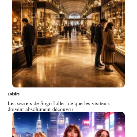
Loisirs
Les secrets de Sogo Lille : ce que les visiteurs
doivent absolument découvrir