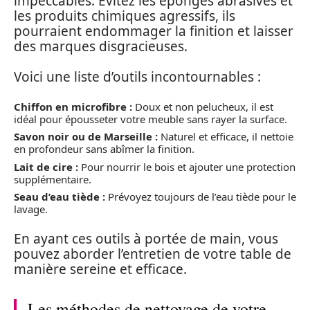
impeccables. Évitez les éponges abrasives et
les produits chimiques agressifs, ils
pourraient endommager la finition et laisser
des marques disgracieuses.
Voici une liste d’outils incontournables :
Chiffon en microfibre :
Doux et non pelucheux, il est
idéal pour épousseter votre meuble sans rayer la surface.
Savon noir ou de Marseille :
Naturel et efficace, il nettoie
en profondeur sans abîmer la finition.
Lait de cire :
Pour nourrir le bois et ajouter une protection
supplémentaire.
Seau d’eau tiède :
Prévoyez toujours de l’eau tiède pour le
lavage.
En ayant ces outils à portée de main, vous
pouvez aborder l’entretien de votre table de
manière sereine et efficace.
Les méthodes de nettoyage de votre