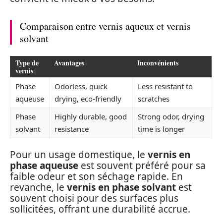
Comparaison entre vernis aqueux et vernis
solvant
Type de
Avantages
Inconvénients
vernis
Phase
Odorless, quick
Less resistant to
aqueuse
drying, eco-friendly
scratches
Phase
Highly durable, good
Strong odor, drying
solvant
resistance
time is longer
Pour un usage domestique, le
vernis en
phase aqueuse
est souvent préféré pour sa
faible odeur et son séchage rapide. En
revanche, le
vernis en phase solvant
est
souvent choisi pour des surfaces plus
sollicitées, offrant une durabilité accrue.