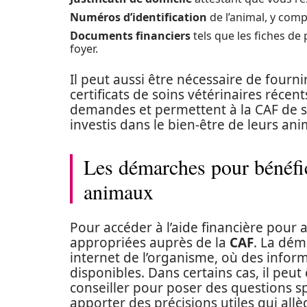
Numéros d’identification
de l’animal, y com
Documents financiers
tels que les fiches de
foyer.
Il peut aussi être nécessaire de fourni
certificats de soins vétérinaires récen
demandes et permettent à la CAF de s’a
investis dans le bien-être de leurs an
Les démarches pour bénéfic
animaux
Pour accéder à l’aide financière pour a
appropriées auprès de la
CAF
. La dém
internet de l’organisme, où des infor
disponibles. Dans certains cas, il peu
conseiller pour poser des questions sp
apporter des précisions utiles qui allè