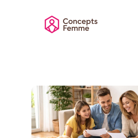
Actu
Auto
Entreprise
Famille