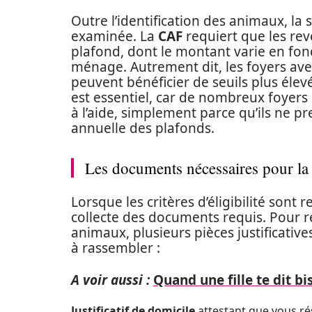
Outre l’identification des animaux, la 
examinée. La
CAF
requiert que les rev
plafond, dont le montant varie en fo
ménage. Autrement dit, les foyers av
peuvent bénéficier de seuils plus élevés
est essentiel, car de nombreux foyers 
à l’aide, simplement parce qu’ils ne 
annuelle des plafonds.
Les documents nécessaires pour l
Lorsque les critères d’éligibilité sont
collecte des documents requis. Pour 
animaux, plusieurs pièces justificative
à rassembler :
A voir aussi :
Quand une fille te dit bi
Justificatif de domicile
attestant que vous ré