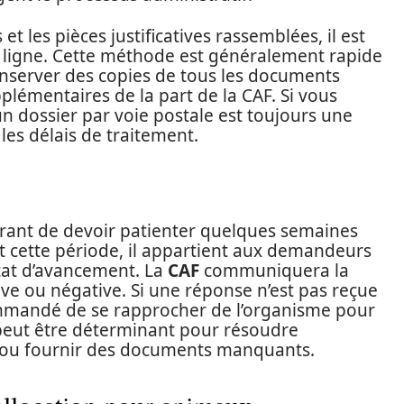
et les pièces justificatives rassemblées, il est
 ligne. Cette méthode est généralement rapide
 conserver des copies de tous les documents
plémentaires de la part de la CAF. Si vous
n dossier par voie postale est toujours une
les délais de traitement.
ourant de devoir patienter quelques semaines
t cette période, il appartient aux demandeurs
 état d’avancement. La
CAF
communiquera la
itive ou négative. Si une réponse n’est pas reçue
commandé de se rapprocher de l’organisme pour
if peut être déterminant pour résoudre
 ou fournir des documents manquants.