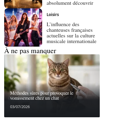
absolument découvrir
Loisirs
L’influence des
chanteuses françaises
actuelles sur la culture
musicale internationale
À ne pas manquer
Méthodes sûres pour provoquer le
vomissement chez un chat
03/07/2026