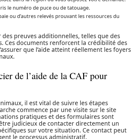
pris le numéro de puce ou de tatouage.
 paie ou d’autres relevés prouvant les ressources du
r des preuves additionnelles, telles que des
ts. Ces documents renforcent la crédibilité des
ssurer que l’aide atteint réellement les foyers
imaux.
ier de l’aide de la CAF pour
nimaux, il est vital de suivre les étapes
arche commence par une visite sur le site
mations pratiques et des formulaires sont
t être judicieux de contacter directement un
écifiques sur votre situation. Ce contact peut
gent le processus administratif.