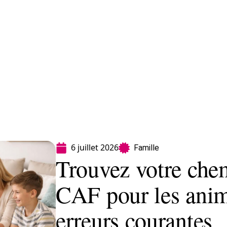
Finance
Immo
Loisirs
Maison
6 juillet 2026
Famille
Trouvez votre che
CAF pour les anima
erreurs courantes