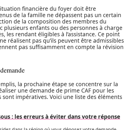
situation financière du foyer doit être
enus de la famille ne dépassent pas un certain
nction de la composition des membres du
ec plusieurs enfants ou des personnes à charge
, les rendant éligibles à l’assistance. Ce point
ne réalisent pas qu’ils peuvent être admissibles
prennent pas suffisamment en compte la révision
a demande
 remplis, la prochaine étape se concentre sur la
réaliser une demande de prime CAF pour les
s sont impératives. Voici une liste des éléments
sous : les erreurs à éviter dans votre réponse
sidez dans la région où vous déposez votre demande.