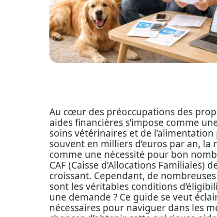
Au cœur des préoccupations des propr
aides financières s’impose comme une 
soins vétérinaires et de l’alimentatio
souvent en milliers d’euros par an, la
comme une nécessité pour bon nombre 
CAF (Caisse d’Allocations Familiales) 
croissant. Cependant, de nombreuses id
sont les véritables conditions d’éligib
une demande ? Ce guide se veut éclair
nécessaires pour naviguer dans les mé