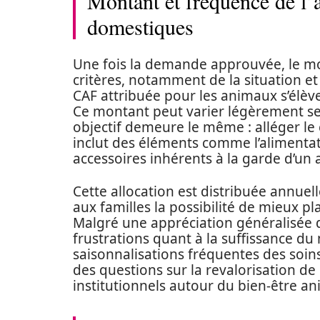
Montant et fréquence de l’
domestiques
Une fois la demande approuvée, le mon
critères, notamment de la situation e
CAF attribuée pour les animaux s’élèv
Ce montant peut varier légèrement se
objectif demeure le même : alléger le c
inclut des éléments comme l’alimentatio
accessoires inhérents à la garde d’un 
Cette allocation est distribuée annuell
aux familles la possibilité de mieux p
Malgré une appréciation généralisée d
frustrations quant à la suffissance du
saisonnalisations fréquentes des soins
des questions sur la revalorisation de 
institutionnels autour du bien-être an