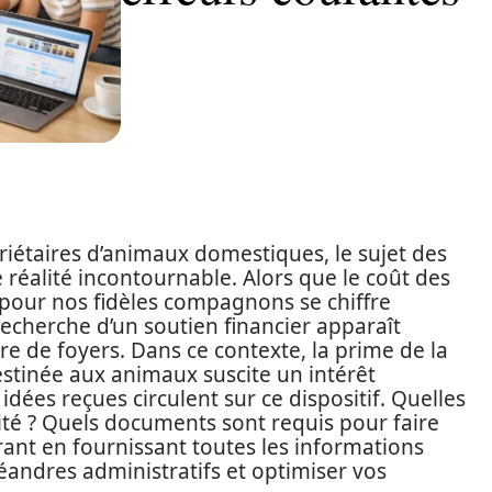
iétaires d’animaux domestiques, le sujet des
réalité incontournable. Alors que le coût des
n pour nos fidèles compagnons se chiffre
 recherche d’un soutien financier apparaît
de foyers. Dans ce contexte, la prime de la
destinée aux animaux suscite un intérêt
ées reçues circulent sur ce dispositif. Quelles
ilité ? Quels documents sont requis pour faire
ant en fournissant toutes les informations
andres administratifs et optimiser vos