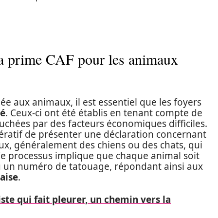
à la prime CAF pour les animaux
ée aux animaux, il est essentiel que les foyers
té
. Ceux-ci ont été établis en tenant compte de
touchées par des facteurs économiques difficiles.
ératif de présenter une déclaration concernant
ux, généralement des chiens ou des chats, qui
 Ce processus implique que chaque animal soit
ou un numéro de tatouage, répondant ainsi aux
aise
.
iste qui fait pleurer, un chemin vers la