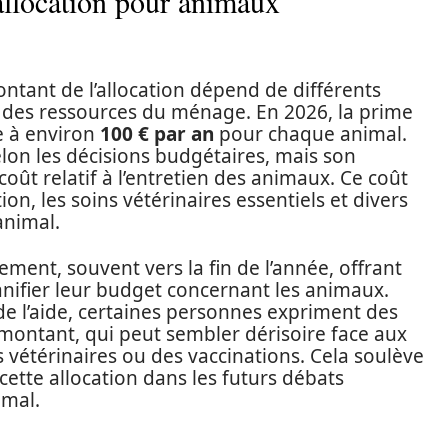
allocation pour animaux
tant de l’allocation dépend de différents
t des ressources du ménage. En 2026, la prime
e à environ
100 € par an
pour chaque animal.
lon les décisions budgétaires, mais son
oût relatif à l’entretien des animaux. Ce coût
n, les soins vétérinaires essentiels et divers
animal.
ement, souvent vers la fin de l’année, offrant
lanifier leur budget concernant les animaux.
e l’aide, certaines personnes expriment des
 montant, qui peut sembler dérisoire face aux
 vétérinaires ou des vaccinations. Cela soulève
cette allocation dans les futurs débats
imal.