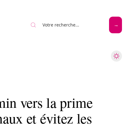
Mode
Santé
Tech
min vers la prime
ux et évitez les