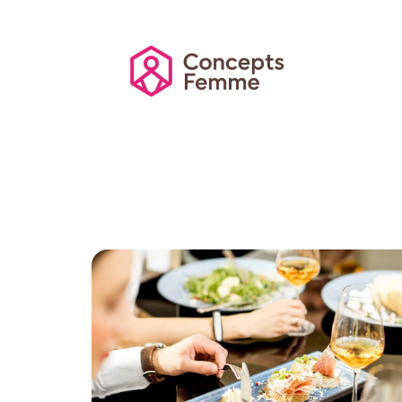
Actu
Auto
Entreprise
Famille