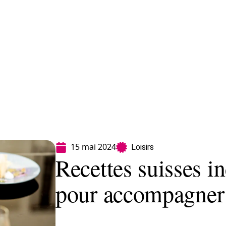
Finance
Immo
Loisirs
Maison
15 mai 2024
Loisirs
Recettes suisses i
pour accompagner 