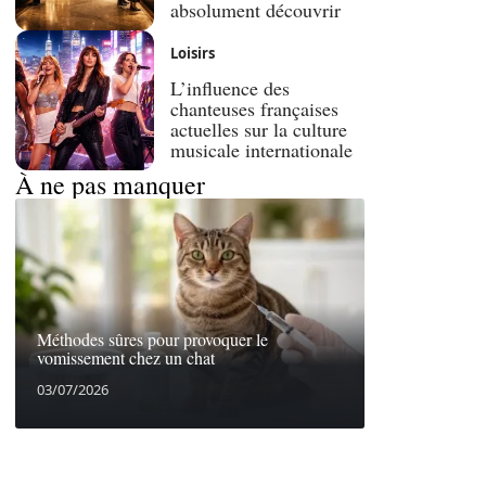
absolument découvrir
Loisirs
L’influence des
chanteuses françaises
actuelles sur la culture
musicale internationale
À ne pas manquer
Méthodes sûres pour provoquer le
vomissement chez un chat
03/07/2026