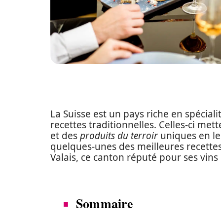
La Suisse est un pays riche en spécial
recettes traditionnelles. Celles-ci me
et des
produits du terroir
uniques en le
quelques-unes des meilleures recette
Valais, ce canton réputé pour ses vin
Sommaire