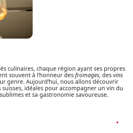
ités culinaires, chaque région ayant ses propres
ttent souvent à l’honneur des
fromages
, des
vins
ur genre. Aujourd’hui, nous allons découvrir
s suisses, idéales pour accompagner un vin du
s sublimes et sa gastronomie savoureuse.