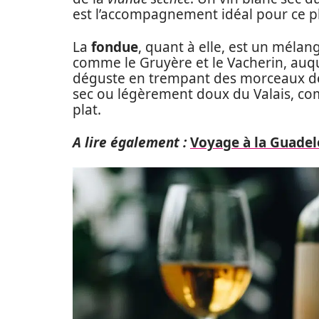
est l’accompagnement idéal pour ce pl
La
fondue
, quant à elle, est un mélan
comme le Gruyère et le Vacherin, auquel
déguste en trempant des morceaux de
sec ou légèrement doux du Valais, 
plat.
A lire également :
Voyage à la Guadel