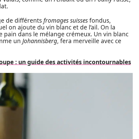
at.
ge de différents
fromages suisses
fondus,
 on ajoute du vin blanc et de l’ail. On la
 pain dans le mélange crémeux. Un vin blanc
comme un
Johannisberg
, fera merveille avec ce
oupe : un guide des activités incontournables