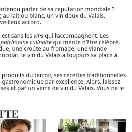
 entendu parler de sa réputation mondiale ?
 au lait ou blanc, un vin doux du Valais,
veilleux accord.
e est sans les
vins
qui l’accompagnent. Les
e
patrimoine culinaire
qui mérite d’être célébré.
ndue, une croûte au fromage, une viande
ocolat, le vin du Valais a toujours sa place à
 produits du terroir, ses recettes traditionnelles
s gastronomique par excellence. Alors, laissez-
sses et par un verre de vin du Valais. Vous ne le
TTE