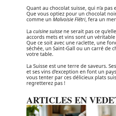
Quant au chocolat suisse, qui n’a pas
Que vous optiez pour un chocolat noir,
comme un
Malvoisie Flétri
, fera un mer
La
cuisine suisse
ne serait pas ce qu’ell
accords mets et vins sont un véritabl
Que ce soit avec une raclette, une fo
séchée, un Saint-Gall ou un carré de ch
votre table.
La Suisse est une terre de saveurs. Ses
et ses vins d’exception en font un pay
vous tenter par ces délicieux plats sui
regretterez pas !
ARTICLES EN VEDE