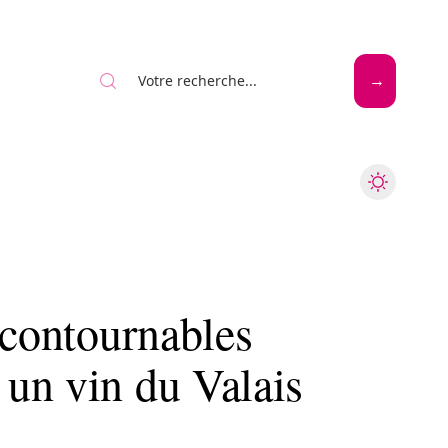
Mode
Santé
Tech
ncontournables
un vin du Valais