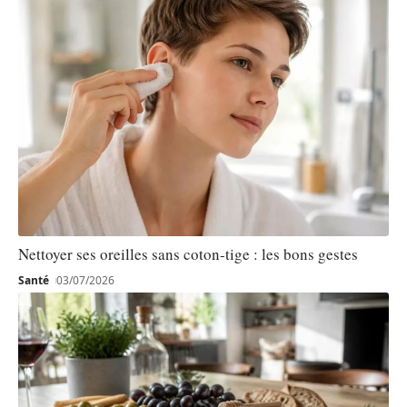
Nettoyer ses oreilles sans coton-tige : les bons gestes
Santé
03/07/2026