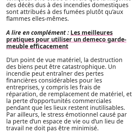
des décès dus à des incendies domestiques
sont attribués à des fumées plutôt qu’aux
flammes elles-mêmes.
A lire en complément :
Les meilleures
pratiques pour utiliser un demeco garde-
meuble efficacement
D’un point de vue matériel, la destruction
des biens peut être catastrophique. Un
incendie peut entraîner des pertes
financières considérables pour les
entreprises, y compris les frais de
réparation, de remplacement de matériel, et
la perte d’opportunités commerciales
pendant que les lieux restent inutilisables.
Par ailleurs, le stress émotionnel causé par
la perte d’un espace de vie ou d’un lieu de
travail ne doit pas être minimisé.