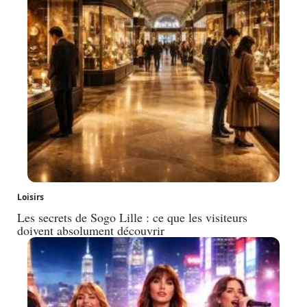
Loisirs
Les secrets de Sogo Lille : ce que les visiteurs
doivent absolument découvrir