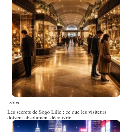
Loisirs
Les secrets de Sogo Lille : ce que les visiteurs
doivent absolument découvrir