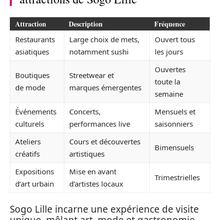
Attraction
Description
Fréquence
Restaurants
Large choix de mets,
Ouvert tous
asiatiques
notamment sushi
les jours
Ouvertes
Boutiques
Streetwear et
toute la
de mode
marques émergentes
semaine
Événements
Concerts,
Mensuels et
culturels
performances live
saisonniers
Ateliers
Cours et découvertes
Bimensuels
créatifs
artistiques
Expositions
Mise en avant
Trimestrielles
d’art urbain
d’artistes locaux
Sogo Lille incarne une expérience de visite