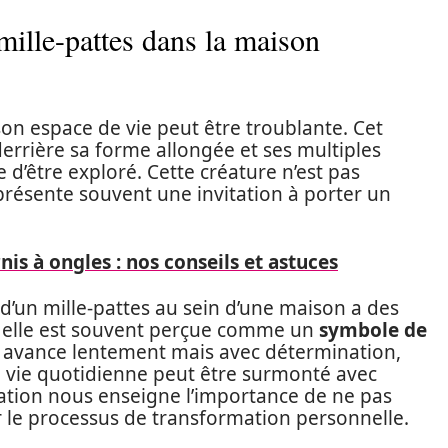
mille-pattes dans la maison
son espace de vie peut être troublante. Cet
errière sa forme allongée et ses multiples
d’être exploré. Cette créature n’est pas
présente souvent une invitation à porter un
nis à ongles : nos conseils et astuces
 d’un mille-pattes au sein d’une maison a des
eu, elle est souvent perçue comme un
symbole de
i avance lentement mais avec détermination,
a vie quotidienne peut être surmonté avec
tation nous enseigne l’importance de ne pas
r le processus de transformation personnelle.