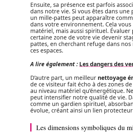
Ensuite, sa présence est parfois asso
dans notre vie. Si vous êtes dans une 
un mille-pattes peut apparaître comm
dans votre environnement. Cela vous 
matériel, mais aussi spirituel. Évalu
certaine zone de votre vie devenir sta
pattes, en cherchant refuge dans nos 
ces espaces.
A lire également :
Les dangers des ve
D’autre part, un meilleur
nettoyage é
de ce visiteur fait écho à des zones de
au niveau matériel qu’énergétique. Ne
peut intensifier notre qualité de vie. D
comme un gardien spirituel, absorbant 
évolue, créant ainsi un lien protecte
Les dimensions symboliques du mille