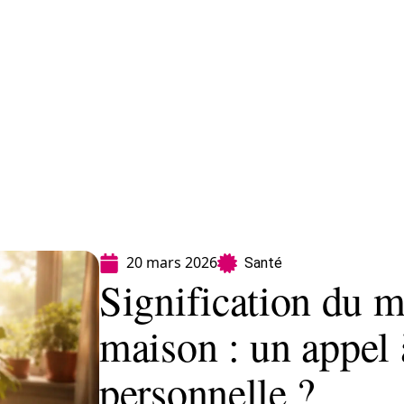
Finance
Immo
Loisirs
Maison
20 mars 2026
Santé
Signification du mi
maison : un appel 
personnelle ?