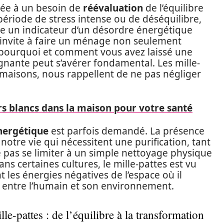
ciée à un besoin de
réévaluation
de l’équilibre
période de stress intense ou de déséquilibre,
e un indicateur d’un désordre énergétique
invite à faire un ménage non seulement
er pourquoi et comment vous avez laissé une
gnante peut s’avérer fondamental. Les mille-
maisons, nous rappellent de ne pas négliger
rs blancs dans la maison pour votre santé
nergétique
est parfois demandé. La présence
 notre vie qui nécessitent une purification, tant
 pas se limiter à un simple nettoyage physique
ans certaines cultures, le mille-pattes est vu
les énergies négatives de l’espace où il
ur entre l’humain et son environnement.
-pattes : de l’équilibre à la transformation