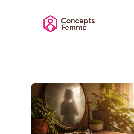
Actu
Auto
Entreprise
Famille