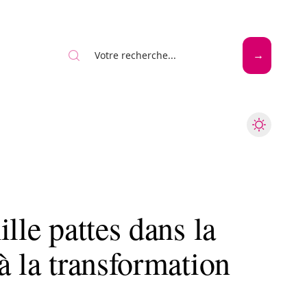
Mode
Santé
Tech
lle pattes dans la
à la transformation