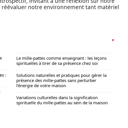
rospectif, invitant à une réflexion sur notre
de réévaluer notre environnement tant matériel
a
Le mille-pattes comme enseignant : les leçons
spirituelles à tirer de sa présence chez soi
es :
Solutions naturelles et pratiques pour gérer la
présence des mille-pattes sans perturber
l’énergie de votre maison
e
Variations culturelles dans la signification
spirituelle du mille-pattes au sein de la maison