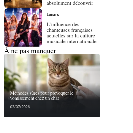
absolument découvrir
Loisirs
L’influence des
chanteuses françaises
actuelles sur la culture
musicale internationale
À ne pas manquer
Méthodes sûres pour provoquer le
vomissement chez un chat
03/07/2026