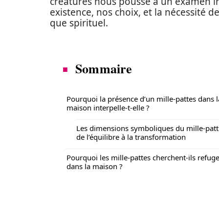
créatures nous pousse à un examen int
existence, nos choix, et la nécessité 
que spirituel.
Sommaire
Pourquoi la présence d’un mille-pattes dans l
maison interpelle-t-elle ?
Les dimensions symboliques du mille-patt
de l’équilibre à la transformation
Pourquoi les mille-pattes cherchent-ils refug
dans la maison ?