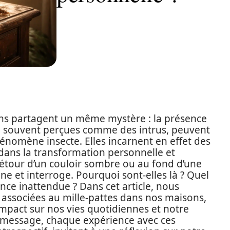
s partagent un même mystère : la présence
es, souvent perçues comme des intrus, peuvent
énomène insecte. Elles incarnent en effet des
dans la transformation personnelle et
 détour d’un couloir sombre ou au fond d’une
e et interroge. Pourquoi sont-elles là ? Quel
nce inattendue ? Dans cet article, nous
s associées au mille-pattes dans nos maisons,
impact sur nos vies quotidiennes et notre
u message, chaque expérience avec ces