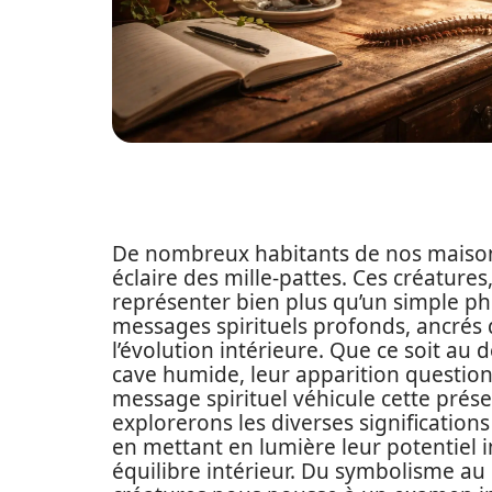
De nombreux habitants de nos maison
éclaire des mille-pattes. Ces créatur
représenter bien plus qu’un simple ph
messages spirituels profonds, ancrés 
l’évolution intérieure. Que ce soit au
cave humide, leur apparition questionn
message spirituel véhicule cette prése
explorerons les diverses signification
en mettant en lumière leur potentiel 
équilibre intérieur. Du symbolisme a