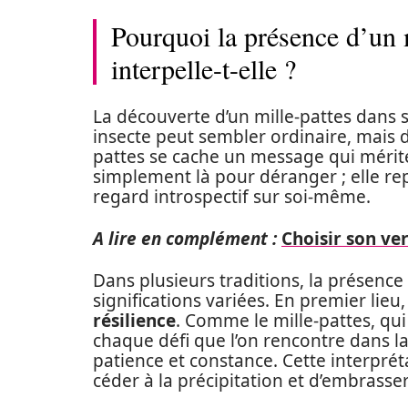
Pourquoi la présence d’un 
interpelle-t-elle ?
La découverte d’un mille-pattes dans 
insecte peut sembler ordinaire, mais d
pattes se cache un message qui mérite 
simplement là pour déranger ; elle re
regard introspectif sur soi-même.
A lire en complément :
Choisir son ver
Dans plusieurs traditions, la présence
significations variées. En premier li
résilience
. Comme le mille-pattes, qu
chaque défi que l’on rencontre dans l
patience et constance. Cette interpré
céder à la précipitation et d’embrasse