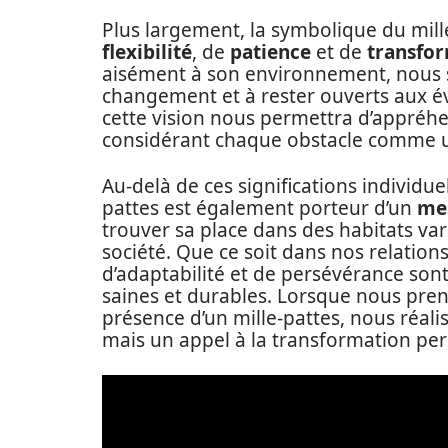
Plus largement, la symbolique du mille
flexibilité
, de
patience
et de
transfo
aisément à son environnement, nous
changement et à rester ouverts aux év
cette vision nous permettra d’appréhe
considérant chaque obstacle comme un
Au-delà de ces significations individuel
pattes est également porteur d’un
mes
trouver sa place dans des habitats var
société. Que ce soit dans nos relations
d’adaptabilité et de persévérance son
saines et durables. Lorsque nous pren
présence d’un mille-pattes, nous réali
mais un appel à la transformation per