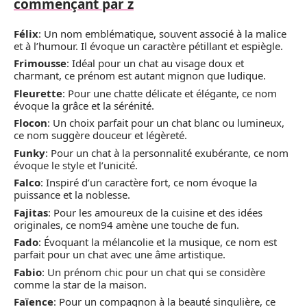
commençant par z
Félix
: Un nom emblématique, souvent associé à la malice
et à l’humour. Il évoque un caractère pétillant et espiègle.
Frimousse
: Idéal pour un chat au visage doux et
charmant, ce prénom est autant mignon que ludique.
Fleurette
: Pour une chatte délicate et élégante, ce nom
évoque la grâce et la sérénité.
Flocon
: Un choix parfait pour un chat blanc ou lumineux,
ce nom suggère douceur et légèreté.
Funky
: Pour un chat à la personnalité exubérante, ce nom
évoque le style et l’unicité.
Falco
: Inspiré d’un caractère fort, ce nom évoque la
puissance et la noblesse.
Fajitas
: Pour les amoureux de la cuisine et des idées
originales, ce nom94 amène une touche de fun.
Fado
: Évoquant la mélancolie et la musique, ce nom est
parfait pour un chat avec une âme artistique.
Fabio
: Un prénom chic pour un chat qui se considère
comme la star de la maison.
Faïence
: Pour un compagnon à la beauté singulière, ce