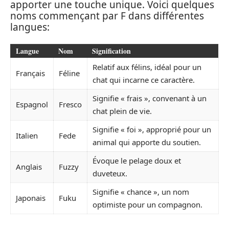
apporter une touche unique. Voici quelques
noms commençant par F dans différentes
langues:
Langue
Nom
Signification
Relatif aux félins, idéal pour un
Français
Féline
chat qui incarne ce caractère.
Signifie « frais », convenant à un
Espagnol
Fresco
chat plein de vie.
Signifie « foi », approprié pour un
Italien
Fede
animal qui apporte du soutien.
Évoque le pelage doux et
Anglais
Fuzzy
duveteux.
Signifie « chance », un nom
Japonais
Fuku
optimiste pour un compagnon.