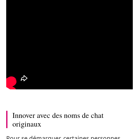
Innover avec des noms de chat
originaux
Pour se démarquer, certaines personnes