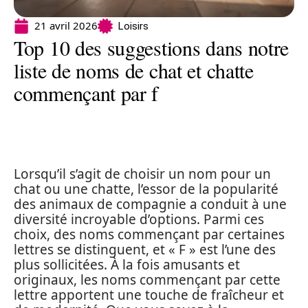
21 avril 2026
Loisirs
Top 10 des suggestions dans notre
liste de noms de chat et chatte
commençant par f
Lorsqu’il s’agit de choisir un nom pour un
chat ou une chatte, l’essor de la popularité
des animaux de compagnie a conduit à une
diversité incroyable d’options. Parmi ces
choix, des noms commençant par certaines
lettres se distinguent, et « F » est l’une des
plus sollicitées. À la fois amusants et
originaux, les noms commençant par cette
lettre apportent une touche de fraîcheur et