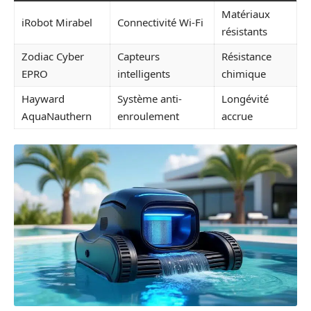
Matériaux
iRobot Mirabel
Connectivité Wi-Fi
résistants
Zodiac Cyber
Capteurs
Résistance
EPRO
intelligents
chimique
Hayward
Système anti-
Longévité
AquaNauthern
enroulement
accrue