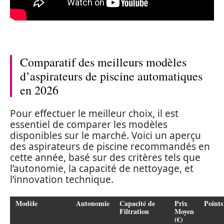
Comparatif des meilleurs modèles
d’aspirateurs de piscine automatiques
en 2026
Pour effectuer le meilleur choix, il est
essentiel de comparer les modèles
disponibles sur le marché. Voici un aperçu
des aspirateurs de piscine recommandés en
cette année, basé sur des critères tels que
l’autonomie, la capacité de nettoyage, et
l’innovation technique.
Modèle
Autonomie
Capacité de
Prix
Points
Filtration
Moyen
(€)