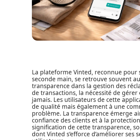
La plateforme Vinted, reconnue pour s
seconde main, se retrouve souvent au
transparence dans la gestion des récl
de transactions, la nécessité de gérer 
jamais. Les utilisateurs de cette appli
de qualité mais également à une comm
problème. La transparence émerge ain
confiance des clients et à la protectio
signification de cette transparence, s
dont Vinted s’efforce d’améliorer ses 