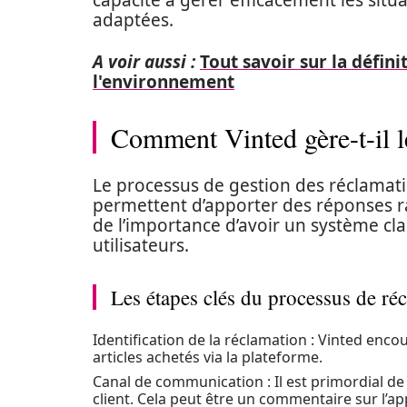
capacité à gérer efficacement les situa
adaptées.
A voir aussi :
Tout savoir sur la défini
l'environnement
Comment Vinted gère-t-il l
Le processus de gestion des réclamati
permettent d’apporter des réponses ra
de l’importance d’avoir un système cla
utilisateurs.
Les étapes clés du processus de ré
Identification de la réclamation : Vinted enco
articles achetés via la plateforme.
Canal de communication : Il est primordial de 
client. Cela peut être un commentaire sur l’ap