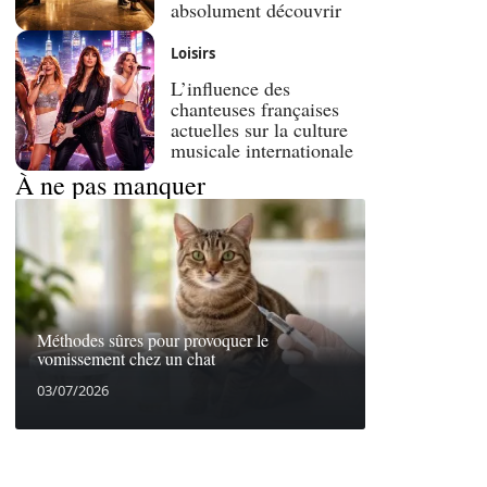
absolument découvrir
Loisirs
L’influence des
chanteuses françaises
actuelles sur la culture
musicale internationale
À ne pas manquer
Méthodes sûres pour provoquer le
vomissement chez un chat
03/07/2026