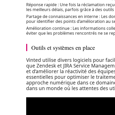
Réponse rapide : Une fois la réclamation reçue
les meilleurs délais, parfois grâce à des outil
Partage de connaissances en interne : Les do
pour identifier des points d’amélioration au se
Amélioration continue : Les informations coll
éviter que les problèmes rencontrés ne se re
Outils et systèmes en place
Vinted utilise divers logiciels pour faci
que Zendesk et JIRA Service Manageme
et d’améliorer la réactivité des équip
essentielles pour optimiser le traiteme
approche numérique dans ce domaine d
dans un monde où les attentes des ut