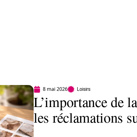
Finance
Immo
Loisirs
Maison
8 mai 2026
Loisirs
L’importance de la
les réclamations s