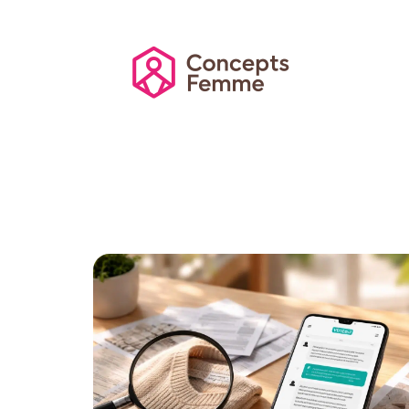
Actu
Auto
Entreprise
Famille