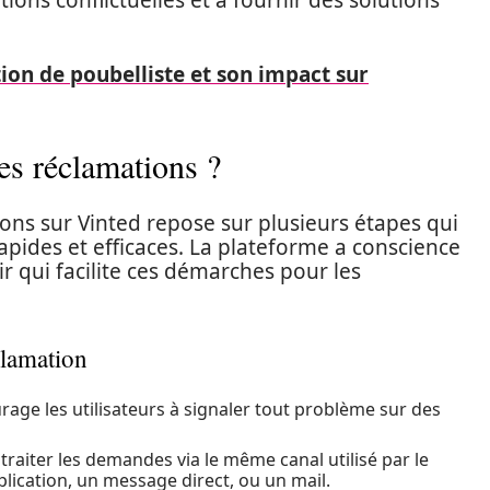
tions conflictuelles et à fournir des solutions
tion de poubelliste et son impact sur
es réclamations ?
ons sur Vinted repose sur plusieurs étapes qui
pides et efficaces. La plateforme a conscience
ir qui facilite ces démarches pour les
clamation
urage les utilisateurs à signaler tout problème sur des
traiter les demandes via le même canal utilisé par le
plication, un message direct, ou un mail.