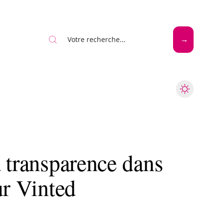
Mode
Santé
Tech
 transparence dans
ur Vinted