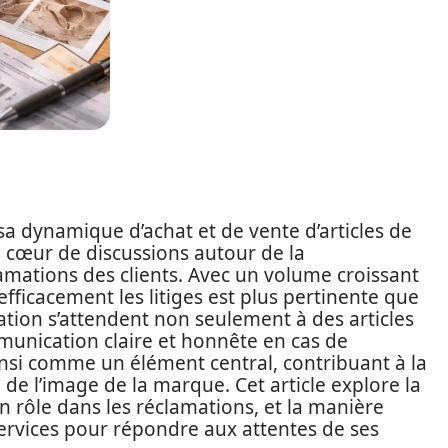
a dynamique d’achat et de vente d’articles de
 cœur de discussions autour de la
amations des clients. Avec un volume croissant
efficacement les litiges est plus pertinente que
cation s’attendent non seulement à des articles
unication claire et honnête en cas de
si comme un élément central, contribuant à la
n de l’image de la marque. Cet article explore la
on rôle dans les réclamations, et la manière
services pour répondre aux attentes de ses