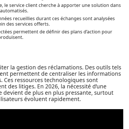
, le service client cherche à apporter une solution dans
s automatisés.
nnées recueillies durant ces échanges sont analysées
in des services offerts.
ectées permettent de définir des plans d’action pour
produisent.
liter la gestion des réclamations. Des outils tels
nt permettent de centraliser les informations
es. Ces ressources technologiques sont
nt des litiges. En 2026, la nécessité d’une
evient de plus en plus pressante, surtout
ilisateurs évoluent rapidement.