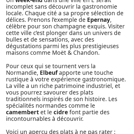
Un
week-end
dans une ville en E serait
incomplet sans découvrir la gastronomie
locale. Chaque cité a sa propre sélection de
délices. Prenons l’exemple de
Epernay
,
célèbre pour son champagne exquis. Visiter
cette ville c’est plonger dans un univers de
bulles et de sensations, avec des
dégustations parmi les plus prestigieuses
maisons comme Moët & Chandon.
Pour ceux qui se tournent vers la
Normandie,
Elbeuf
apporte une touche
rustique à votre expérience gastronomique.
La ville a un riche patrimoine industriel, et
vous pourrez savourer des plats
traditionnels inspirés de son histoire. Les
spécialités normandes comme le
camembert
et le
cidre
font partie des
incontournables à découvrir.
Voici un aperçu des plats à ne pas rater :