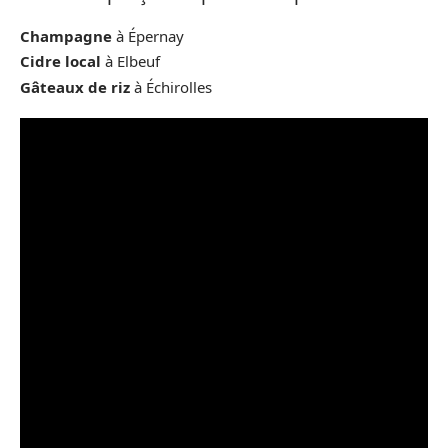
Champagne
à Épernay
Cidre local
à Elbeuf
Gâteaux de riz
à Échirolles