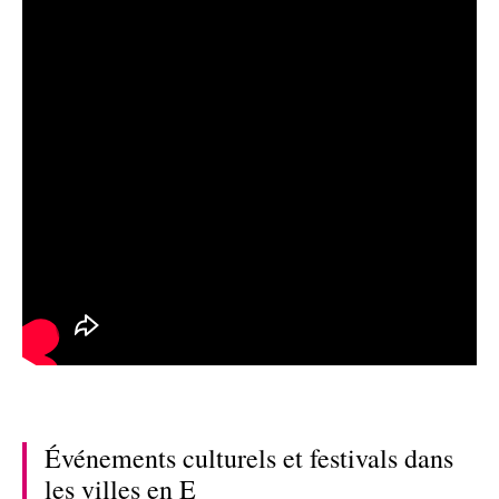
Événements culturels et festivals dans
les villes en E