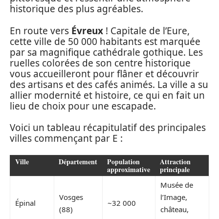
historique des plus agréables.
En route vers
Évreux
! Capitale de l’Eure,
cette ville de 50 000 habitants est marquée
par sa magnifique cathédrale gothique. Les
ruelles colorées de son centre historique
vous accueilleront pour flâner et découvrir
des artisans et des cafés animés. La ville a su
allier modernité et histoire, ce qui en fait un
lieu de choix pour une escapade.
Voici un tableau récapitulatif des principales
villes commençant par E :
Ville
Département
Population
Attraction
approximative
principale
Musée de
Vosges
l’Image,
Épinal
~32 000
(88)
château,