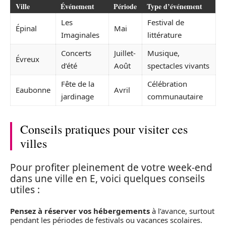
Ville
Événement
Période
Type d’événement
Les
Festival de
Épinal
Mai
Imaginales
littérature
Concerts
Juillet-
Musique,
Évreux
d’été
Août
spectacles vivants
Fête de la
Célébration
Eaubonne
Avril
jardinage
communautaire
Conseils pratiques pour visiter ces
villes
Pour profiter pleinement de votre week-end
dans une ville en E, voici quelques conseils
utiles :
Pensez à réserver vos hébergements
à l’avance, surtout
pendant les périodes de festivals ou vacances scolaires.