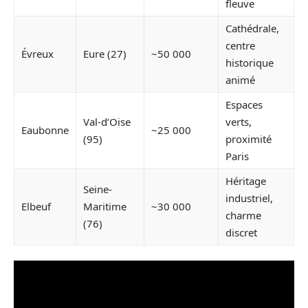
fleuve
Cathédrale,
centre
Évreux
Eure (27)
~50 000
historique
animé
Espaces
Val-d’Oise
verts,
Eaubonne
~25 000
(95)
proximité
Paris
Héritage
Seine-
industriel,
Elbeuf
Maritime
~30 000
charme
(76)
discret