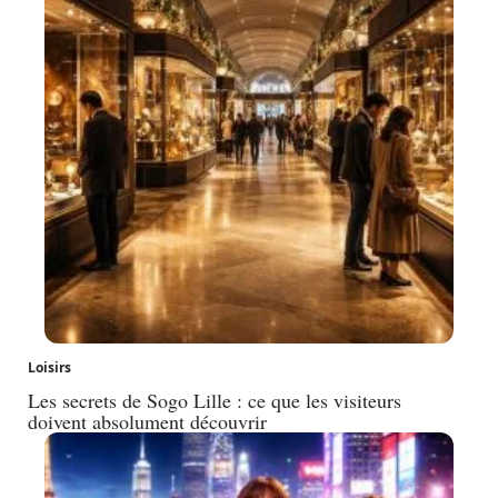
Loisirs
Les secrets de Sogo Lille : ce que les visiteurs
doivent absolument découvrir