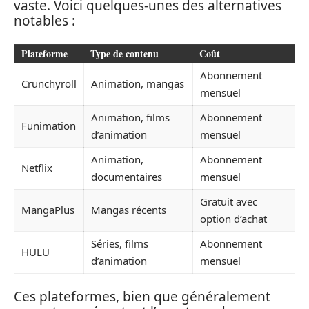
vaste. Voici quelques-unes des alternatives
notables :
Plateforme
Type de contenu
Coût
Abonnement
Crunchyroll
Animation, mangas
mensuel
Animation, films
Abonnement
Funimation
d’animation
mensuel
Animation,
Abonnement
Netflix
documentaires
mensuel
Gratuit avec
MangaPlus
Mangas récents
option d’achat
Séries, films
Abonnement
HULU
d’animation
mensuel
Ces plateformes, bien que généralement