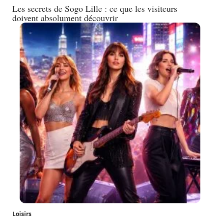
Les secrets de Sogo Lille : ce que les visiteurs
doivent absolument découvrir
Loisirs