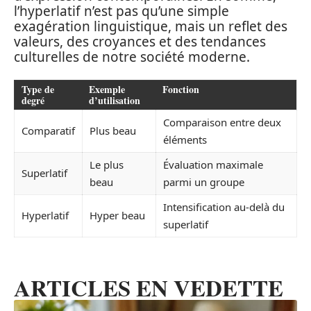
l’hyperlatif n’est pas qu’une simple
exagération linguistique, mais un reflet des
valeurs, des croyances et des tendances
culturelles de notre société moderne.
Type de
Exemple
Fonction
degré
d’utilisation
Comparaison entre deux
Comparatif
Plus beau
éléments
Le plus
Évaluation maximale
Superlatif
beau
parmi un groupe
Intensification au-delà du
Hyperlatif
Hyper beau
superlatif
ARTICLES EN VEDETTE