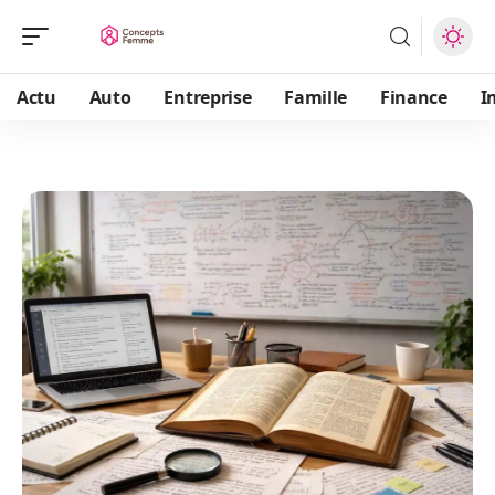
Actu
Auto
Entreprise
Famille
Finance
I