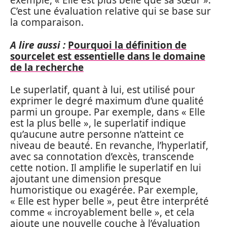
exemple, « Elle est plus belle que sa sœur ».
C’est une évaluation relative qui se base sur
la comparaison.
A lire aussi :
Pourquoi la définition de
sourcelet est essentielle dans le domaine
de la recherche
Le superlatif, quant à lui, est utilisé pour
exprimer le degré maximum d’une qualité
parmi un groupe. Par exemple, dans « Elle
est la plus belle », le superlatif indique
qu’aucune autre personne n’atteint ce
niveau de beauté. En revanche, l’hyperlatif,
avec sa connotation d’excès, transcende
cette notion. Il amplifie le superlatif en lui
ajoutant une dimension presque
humoristique ou exagérée. Par exemple,
« Elle est hyper belle », peut être interprété
comme « incroyablement belle », et cela
ajoute une nouvelle couche à l’évaluation