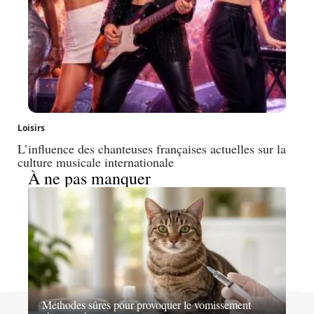
Loisirs
L’influence des chanteuses françaises actuelles sur la
culture musicale internationale
À ne pas manquer
Méthodes sûres pour provoquer le vomissement
Contact
Mentions légales
Sitemap