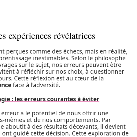
s expériences révélatrices
ent perçues comme des échecs, mais en réalité,
pprentissage inestimables. Selon le philosophe
rages sur le sujet, nos erreurs peuvent être
itent à réfléchir sur nos choix, à questionner
ours. Cette réflexion est au cœur de la
ience
face à l’adversité.
gie : les erreurs courantes à éviter
 erreur a le potentiel de nous offrir une
s-mêmes et de nos comportements. Par
e aboutit à des résultats décevants, il devient
i ont guidé cette décision. Cette exploration de