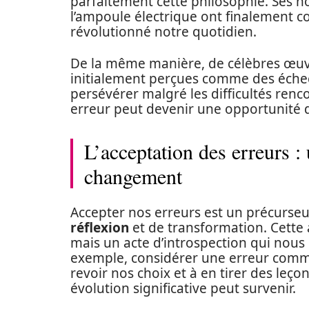
parfaitement cette philosophie. Ses 
l’ampoule électrique ont finalement co
révolutionné notre quotidien.
De la même manière, de célèbres œuvr
initialement perçues comme des échec
persévérer malgré les difficultés renc
erreur peut devenir une opportunité d
L’acceptation des erreurs : 
changement
Accepter nos erreurs est un précurse
réflexion
et de transformation. Cette 
mais un acte d’introspection qui nous
exemple, considérer une erreur comm
revoir nos choix et à en tirer des leç
évolution significative peut survenir.