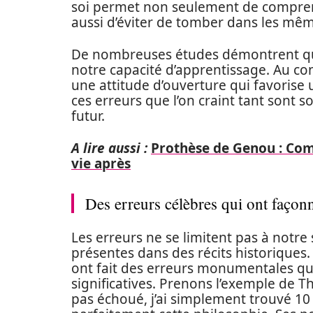
soi permet non seulement de comprend
aussi d’éviter de tomber dans les même
De nombreuses études démontrent que 
notre capacité d’apprentissage. Au co
une attitude d’ouverture qui favorise
ces erreurs que l’on craint tant sont
futur.
A lire aussi :
Prothèse de Genou : Comp
vie après
Des erreurs célèbres qui ont faço
Les erreurs ne se limitent pas à notre
présentes dans des récits historiques.
ont fait des erreurs monumentales qu
significatives. Prenons l’exemple de T
pas échoué, j’ai simplement trouvé 10