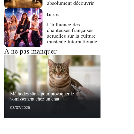
absolument découvrir
Loisirs
L’influence des
chanteuses françaises
actuelles sur la culture
musicale internationale
À ne pas manquer
Méthodes sûres pour provoquer le
vomissement chez un chat
03/07/2026