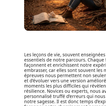
Les leçons de vie, souvent enseignées 
essentiels de notre parcours. Chaque 
façonnent et enrichissent notre expéri
embrasser, car elles sont souvent les 
épreuves nous permettent non seulem
et d’évoluer vers une version amélior
moments les plus difficiles qui révèlen
résilience. Novices ou experts, nous 
personnalisé truffé d’erreurs qui nou
notre sagesse. Il est donc temps d’ex