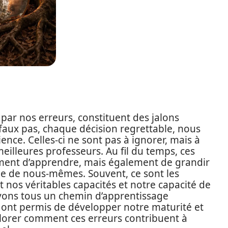
par nos erreurs, constituent des jalons
faux pas, chaque décision regrettable, nous
ence. Celles-ci ne sont pas à ignorer, mais à
meilleures professeurs. Au fil du temps, ces
ent d’apprendre, mais également de grandir
ée de nous-mêmes. Souvent, ce sont les
t nos véritables capacités et notre capacité de
avons tous un chemin d’apprentissage
s ont permis de développer notre maturité et
plorer comment ces erreurs contribuent à