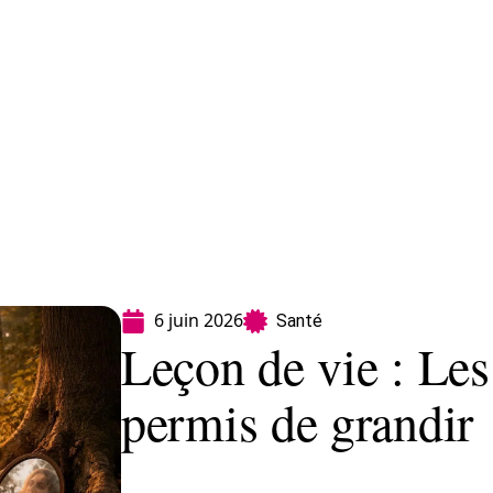
Finance
Immo
Loisirs
Maison
6 juin 2026
Santé
Leçon de vie : Les
permis de grandir