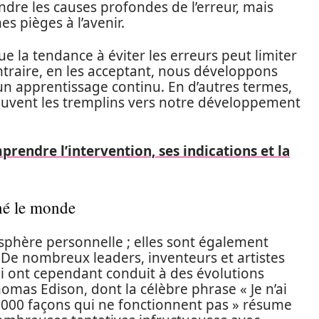
re les causes profondes de l’erreur, mais
s pièges à l’avenir.
la tendance à éviter les erreurs peut limiter
ntraire, en les acceptant, nous développons
 un apprentissage continu. En d’autres termes,
 souvent les tremplins vers notre développement
rendre l’intervention, ses indications et la
nné le monde
 sphère personnelle ; elles sont également
 De nombreux leaders, inventeurs et artistes
i ont cependant conduit à des évolutions
homas Edison, dont la célèbre phrase « Je n’ai
 000 façons qui ne fonctionnent pas » résume