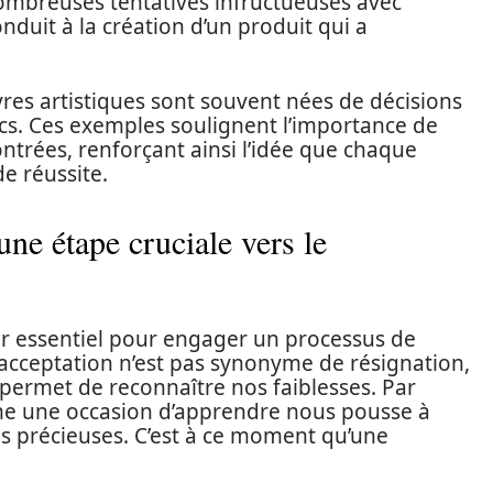
nombreuses tentatives infructueuses avec
nduit à la création d’un produit qui a
es artistiques sont souvent nées de décisions
s. Ces exemples soulignent l’importance de
ontrées, renforçant ainsi l’idée que chaque
e réussite.
une étape cruciale vers le
ur essentiel pour engager un processus de
acceptation n’est pas synonyme de résignation,
 permet de reconnaître nos faiblesses. Par
e une occasion d’apprendre nous pousse à
ons précieuses. C’est à ce moment qu’une