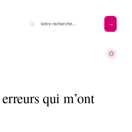
Mode
Santé
Tech
 erreurs qui m’ont