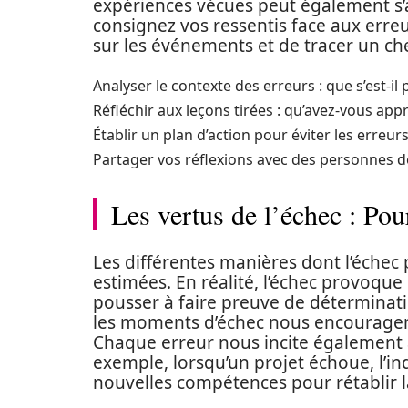
expériences vécues peut également s’a
consignez vos ressentis face aux erre
sur les événements et de tracer un che
Analyser le contexte des erreurs : que s’est-il 
Réfléchir aux leçons tirées : qu’avez-vous ap
Établir un plan d’action pour éviter les erreurs 
Partager vos réflexions avec des personnes de
Les vertus de l’échec : Pou
Les différentes manières dont l’échec 
estimées. En réalité, l’échec provoqu
pousser à faire preuve de déterminat
les moments d’échec nous encouragent
Chaque erreur nous incite également 
exemple, lorsqu’un projet échoue, l’i
nouvelles compétences pour rétablir la