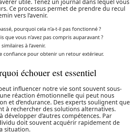
vérer utile. Tenez un journal dans lequel vous
urs. Ce processus permet de prendre du recul
min vers l’avenir.
passé, pourquoi cela n’a-t-il pas fonctionné ?
pris que vous n’avez pas compris auparavant ?
similaires à l’avenir.
 confiance pour obtenir un retour extérieur.
rquoi échouer est essentiel
peut influencer notre vie sont souvent sous-
e une réaction émotionnelle qui peut nous
ion et d’endurance. Des experts soulignent que
 à rechercher des solutions alternatives.
à développer d’autres compétences. Par
ndividu doit souvent acquérir rapidement de
 situation.