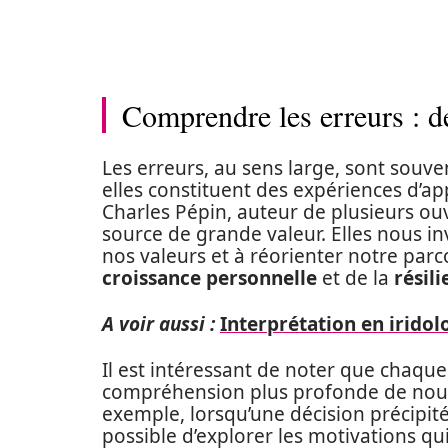
Comprendre les erreurs : de
Les erreurs, au sens large, sont souv
elles constituent des expériences d’a
Charles Pépin, auteur de plusieurs ouv
source de grande valeur. Elles nous inv
nos valeurs et à réorienter notre parc
croissance personnelle
et de la
résil
A voir aussi :
Interprétation en iridolo
Il est intéressant de noter que chaque
compréhension plus profonde de nou
exemple, lorsqu’une décision précipité
possible d’explorer les motivations qu