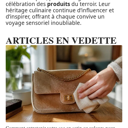
célébration des
produits
du terroir. Leur
héritage culinaire continue d’influencer et
d’inspirer, offrant à chaque convive un
voyage sensoriel inoubliable.
ARTICLES EN VEDETTE
Comment entretenir votre sac en satin ou velours pour