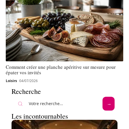
Comment créer une planche apéritive sur mesure pour
épater vos invités
Loisirs
04/07/2026
Recherche
Les incontournables