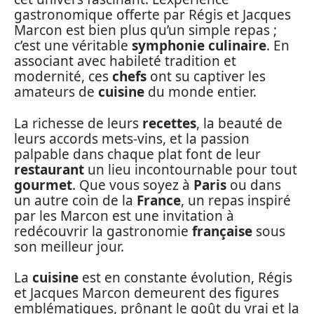
gastronomique offerte par Régis et Jacques
Marcon est bien plus qu’un simple repas ;
c’est une véritable
symphonie culinaire
. En
associant avec habileté tradition et
modernité, ces
chefs
ont su captiver les
amateurs de
cuisine
du monde entier.
La richesse de leurs
recettes
, la beauté de
leurs accords mets-vins, et la passion
palpable dans chaque plat font de leur
restaurant
un lieu incontournable pour tout
gourmet
. Que vous soyez à
Paris
ou dans
un autre coin de la
France
, un repas inspiré
par les Marcon est une invitation à
redécouvrir la gastronomie
française
sous
son meilleur jour.
La
cuisine
est en constante évolution, Régis
et Jacques Marcon demeurent des figures
emblématiques, prônant le goût du vrai et la