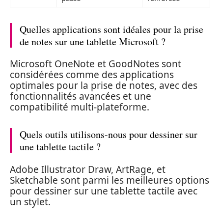
Quelles applications sont idéales pour la prise
de notes sur une tablette Microsoft ?
Microsoft OneNote et GoodNotes sont
considérées comme des applications
optimales pour la prise de notes, avec des
fonctionnalités avancées et une
compatibilité multi-plateforme.
Quels outils utilisons-nous pour dessiner sur
une tablette tactile ?
Adobe Illustrator Draw, ArtRage, et
Sketchable sont parmi les meilleures options
pour dessiner sur une tablette tactile avec
un stylet.