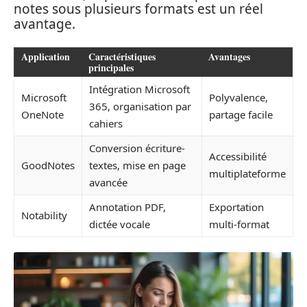
notes sous plusieurs formats est un réel
avantage.
Application
Caractéristiques
Avantages
principales
Intégration Microsoft
Microsoft
Polyvalence,
365, organisation par
OneNote
partage facile
cahiers
Conversion écriture-
Accessibilité
GoodNotes
textes, mise en page
multiplateforme
avancée
Annotation PDF,
Exportation
Notability
dictée vocale
multi-format