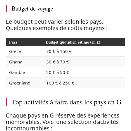
Budget de voyage
Le budget peut varier selon les pays.
Quelques exemples de coûts moyens :
Pays
Budget quotidien estimé (en €)
Grèce
70 € à 150 €
Ghana
30 € à 70 €
Gambie
20 € à 50 €
Groenland
100 € à 250 €
Top activités à faire dans les pays en G
Chaque pays en G réserve des expériences
mémorables. Voici une sélection d’activités
incontournables :