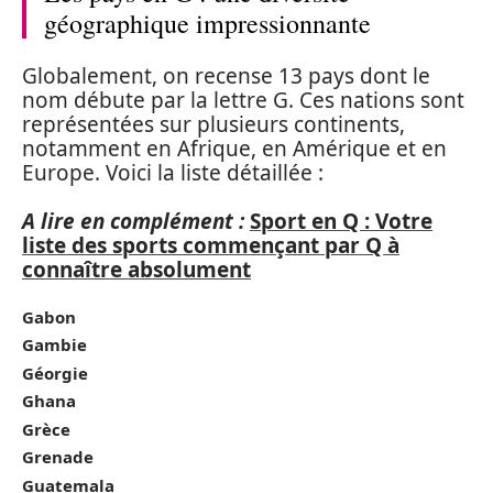
géographique impressionnante
Globalement, on recense 13 pays dont le
nom débute par la lettre G. Ces nations sont
représentées sur plusieurs continents,
notamment en Afrique, en Amérique et en
Europe. Voici la liste détaillée :
A lire en complément :
Sport en Q : Votre
liste des sports commençant par Q à
connaître absolument
Gabon
Gambie
Géorgie
Ghana
Grèce
Grenade
Guatemala