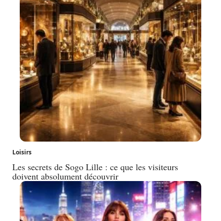
Loisirs
Les secrets de Sogo Lille : ce que les visiteurs
doivent absolument découvrir