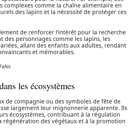
ues complexes comme la chaîne alimentaire en
rels des lapins et la nécessité de protéger ces
ement de renforcer l’intérêt pour la recherche
ant des personnages comme les lapins, les
ariées, allant des enfants aux adultes, rendant
convaincants et mémorables.
7aAis
 dans les écosystèmes
ux de compagnie ou des symboles de fête de
asse largement leur mignonnerie apparente. Ils
eurs écosystèmes, contribuant à la régulation
 la régénération des végétaux et à la promotion