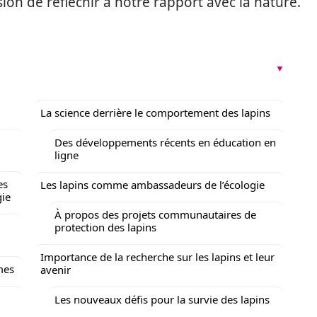
on de réfléchir à notre rapport avec la nature.
La science derrière le comportement des lapins
Des développements récents en éducation en
ligne
es
Les lapins comme ambassadeurs de l’écologie
gie
À propos des projets communautaires de
protection des lapins
Importance de la recherche sur les lapins et leur
mes
avenir
Les nouveaux défis pour la survie des lapins