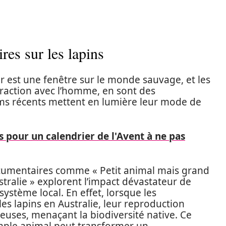
res sur les lapins
r est une fenêtre sur le monde sauvage, et les
teraction avec l’homme, en sont des
ilms récents mettent en lumière leur mode de
 pour un calendrier de l'Avent à ne pas
ocumentaires comme « Petit animal mais grand
tralie » explorent l’impact dévastateur de
système local. En effet, lorsque les
es lapins en Australie, leur reproduction
uses, menaçant la biodiversité native. Ce