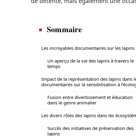
de détente, mais également une occasi
Sommaire
Les incroyables documentaires sur les lapins
Un aperçu de la vie des lapins à travers le
temps
Impact de la représentation des lapins dans l
documentaires sur la sensibilisation à l’écolo
Fusion entre divertissement et éducation
dans le genre animalier
Les divers rôles des lapins dans les écosystè
Succès des initiatives de préservation des
lapins