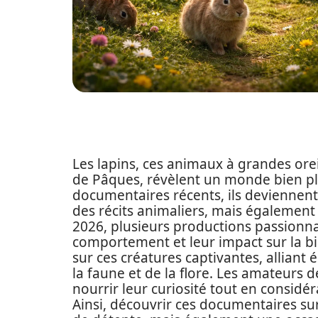
Les lapins, ces animaux à grandes orei
de Pâques, révèlent un monde bien plus
documentaires récents, ils devienne
des récits animaliers, mais égalemen
2026, plusieurs productions passionna
comportement et leur impact sur la bio
sur ces créatures captivantes, alliant 
la faune et de la flore. Les amateurs d
nourrir leur curiosité tout en considé
Ainsi, découvrir ces documentaires s