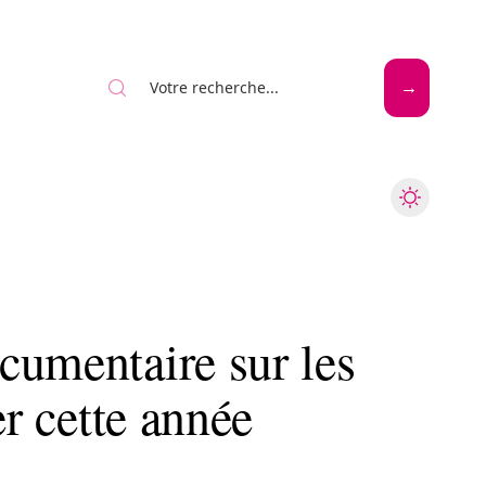
Mode
Santé
Tech
cumentaire sur les
er cette année