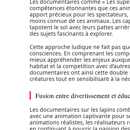
Les documentaires comme « Les super-
compétences étonnantes que ces anima
apport précieux pour les spectateurs,
moins connue de ces animaux. Les cap
tapotent le sol avec leurs pattes arrièr
des sujets fascinants à explorer.
Cette approche ludique ne fait pas que
consciences. En comprenant les compor
mieux appréhender les enjeux auxquels
habitat et la competition avec d’autres
documentaires ont ainsi cette double m
créatures tout en sensibilisant à la né
Fusion entre divertissement et éduc
Les documentaires sur les lapins com
avec une animation captivante pour s
animations réalistes, les réalisateurs 
en continuant à nourrir la passion de