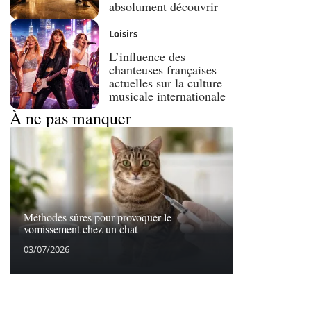
absolument découvrir
Loisirs
L’influence des
chanteuses françaises
actuelles sur la culture
musicale internationale
À ne pas manquer
Méthodes sûres pour provoquer le
vomissement chez un chat
03/07/2026