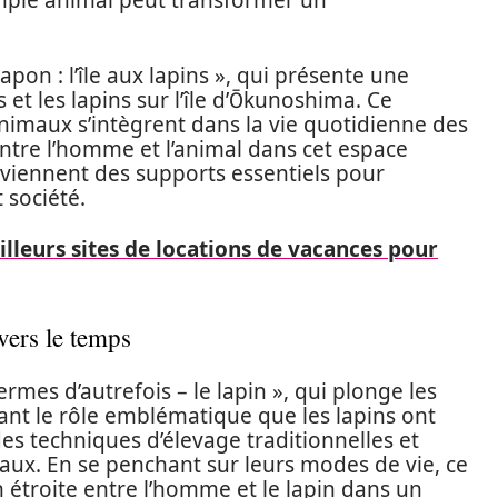
mple animal peut transformer un
pon : l’île aux lapins », qui présente une
et les lapins sur l’île d’Ōkunoshima. Ce
maux s’intègrent dans la vie quotidienne des
 entre l’homme et l’animal dans cet espace
eviennent des supports essentiels pour
 société.
lleurs sites de locations de vacances pour
avers le temps
rmes d’autrefois – le lapin », qui plonge les
trant le rôle emblématique que les lapins ont
es techniques d’élevage traditionnelles et
ux. En se penchant sur leurs modes de vie, ce
 étroite entre l’homme et le lapin dans un