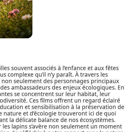
lles souvent associés à l’enfance et aux fêtes
 complexe qu’il n’y paraît. À travers les
nt non seulement des personnages principaux
t des ambassadeurs des enjeux écologiques. En
ntes se concentrent sur leur habitat, leur
diversité. Ces films offrent un regard éclairé
éducation et sensibilisation à la préservation de
e nature et d’écologie trouveront ici de quoi
rant la délicate balance de nos écosystèmes.
ur les lapins s’avère non seulement un moment