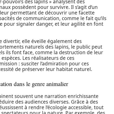
pouvoirs des lapins » analysent des
ux possèdent pour survivre. Il s’agit d’un
 leur permettant de découvrir une facette
acités de communication, comme le fait qu’ils
e pour signaler danger, et leur agilité en font
 divertir, elle éveille également des
tements naturels des lapins, le public peut
 ils font face, comme la destruction de leur
 espèces. Les réalisateurs de ces
ission : susciter l’admiration pour ces
cessité de préserver leur habitat naturel.
ation dans le genre animalier
binent souvent une narration enrichissante
éduire des audiences diverses. Grâce à des
réussissent à rendre l’écologie accessible, tout
s spectateurs pour la nature. Par exemple, des