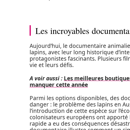
Les incroyables documentai
Aujourd’hui, le documentaire animalie
lapins, avec leur long historique d’in
protagonistes fascinants. Plusieurs f
vie et leurs défis.
A voir aussi :
Les meilleures boutiques
manquer cette année
Parmi les options disponibles, des d
danger : le problème des lapins en Aus
l’introduction de cette espèce sur l’éco
colonisateurs européens ont apporté l
rapide a eu des conséquences désastre