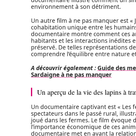
documentaire illustre comment un si
environnement à son détriment.
Un autre film à ne pas manquer est « Ja
cohabitation unique entre les humains 
documentaire montre comment ces ani
habitants et les interactions inédites
préservé. De telles représentations d
comprendre l’équilibre entre nature et
A découvrir également :
Guide des mei
Sardaigne à ne pas manquer
Un aperçu de la vie des lapins à tr
Un documentaire captivant est « Les fe
spectateurs dans le passé rural, illus
joué dans les fermes. Le film évoque d
l’importance économique de ces anima
documentaire met en avant la relation