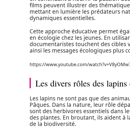
films peuvent illustrer des thématiq
mettant en lumière les prédateurs natu
dynamiques essentielles.
Cette approche éducative permet égal
en écologie chez les jeunes. En utilis
documentaristes touchent des cibles v
ainsi les messages écologiques plus 
https://www.youtube.com/watch?v=V8yOMw
Les divers rôles des lapins
Les lapins ne sont pas que des anima
Pâques. Dans la nature, leur rôle dép
sont des herbivores essentiels dans l
des plantes. En broutant, ils aident à
de la biodiversité.