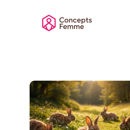
Actu
Auto
Entreprise
Famille