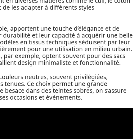
nt en diverses matières comme le cuir, le coton
 de les adapter à différents styles
mple, apportent une touche d’élégance et de
r durabilité et leur capacité à acquérir une belle
 modèles en tissus techniques séduisent par leur
ulièrement pour une utilisation en milieu urbain.
s, par exemple, optent souvent pour des sacs
 allient design minimaliste et fonctionnalité.
couleurs neutres, souvent privilégiées,
ples tenues. Ce choix permet une grande
 une besace dans des teintes sobres, on s’assure
ses occasions et événements.