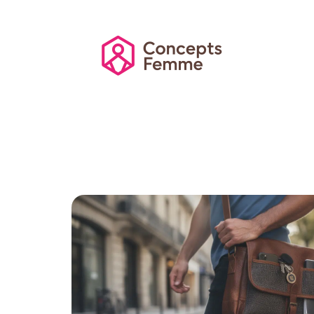
Actu
Auto
Entreprise
Famille