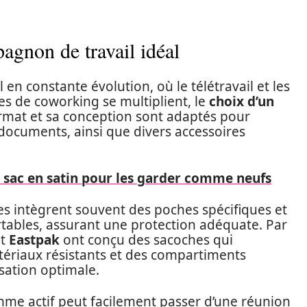
gnon de travail idéal
n constante évolution, où le télétravail et les
s de coworking se multiplient, le
choix d’un
rmat et sa conception sont adaptés pour
 documents, ainsi que divers accessoires
sac en satin pour les garder comme neufs
 intègrent souvent des poches spécifiques et
tables, assurant une protection adéquate. Par
t
Eastpak
ont conçu des sacoches qui
tériaux résistants et des compartiments
sation optimale.
mme actif peut facilement passer d’une réunion