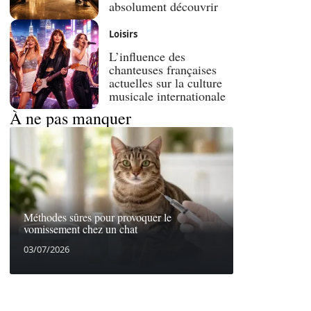
absolument découvrir
Loisirs
L’influence des
chanteuses françaises
actuelles sur la culture
musicale internationale
À ne pas manquer
Méthodes sûres pour provoquer le
vomissement chez un chat
03/07/2026