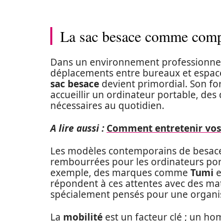
La sac besace comme compa
Dans un environnement professionnel e
déplacements entre bureaux et espace
sac besace
devient primordial. Son fo
accueillir un ordinateur portable, des
nécessaires au quotidien.
A lire aussi :
Comment entretenir vos 
Les modèles contemporains de besaces
rembourrées pour les ordinateurs por
exemple, des marques comme
Tumi
e
répondent à ces attentes avec des ma
spécialement pensés pour une organi
La
mobilité
est un facteur clé ; un ho